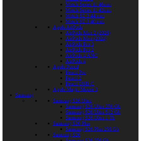
Watch Series 11 46mm
Watch Series 11 42mm
Watch SE 3 44 mm
Watch SE 3 40 mm
Apple AirPods
AirPods Max 2 (2026)
AirPods Max (2024)
AirPods Pro 3
AirPods Pro 2
AirPods 4 ANC
AirPods 4
Apple Pencil
Pencil Pro
Pencil 2
Pencil USB-C
Apple Magic Mouse 3
Samsung
Samsung S26 Ultra
Samsung S26 Ultra 256 Gb
Samsung S26 Ultra 512 Gb
Samsung S26 Ultra 1 Tb
Samsung S26 Plus
Samsung S26 Plus 256 Gb
Samsung S26
Samsung S26 256 Gb