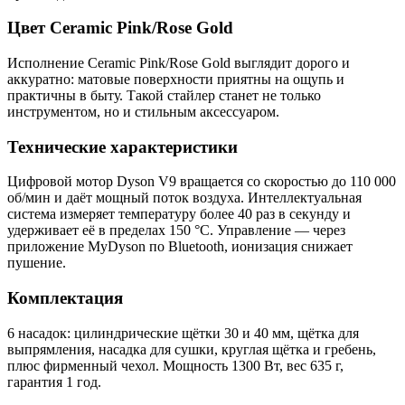
Цвет Ceramic Pink/Rose Gold
Исполнение Ceramic Pink/Rose Gold выглядит дорого и
аккуратно: матовые поверхности приятны на ощупь и
практичны в быту. Такой стайлер станет не только
инструментом, но и стильным аксессуаром.
Технические характеристики
Цифровой мотор Dyson V9 вращается со скоростью до 110 000
об/мин и даёт мощный поток воздуха. Интеллектуальная
система измеряет температуру более 40 раз в секунду и
удерживает её в пределах 150 °C. Управление — через
приложение MyDyson по Bluetooth, ионизация снижает
пушение.
Комплектация
6 насадок: цилиндрические щётки 30 и 40 мм, щётка для
выпрямления, насадка для сушки, круглая щётка и гребень,
плюс фирменный чехол. Мощность 1300 Вт, вес 635 г,
гарантия 1 год.