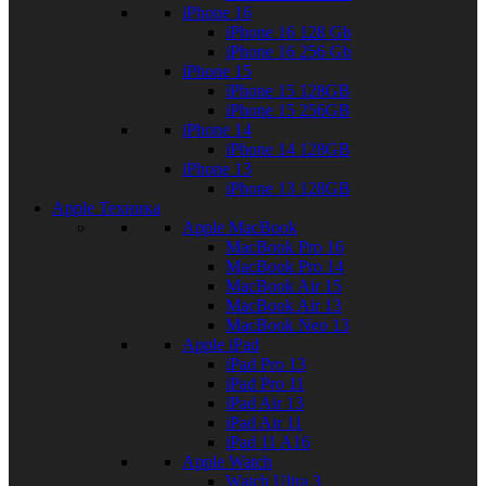
iPhone 16
iPhone 16 128 Gb
iPhone 16 256 Gb
iPhone 15
iPhone 15 128GB
iPhone 15 256GB
iPhone 14
iPhone 14 128GB
iPhone 13
iPhone 13 128GB
Apple Техника
Apple MacBook
MacBook Pro 16
MacBook Pro 14
MacBook Air 15
MacBook Air 13
MacBook Neo 13
Apple iPad
iPad Pro 13
iPad Pro 11
iPad Air 13
iPad Air 11
iPad 11 A16
Apple Watch
Watch Ultra 3