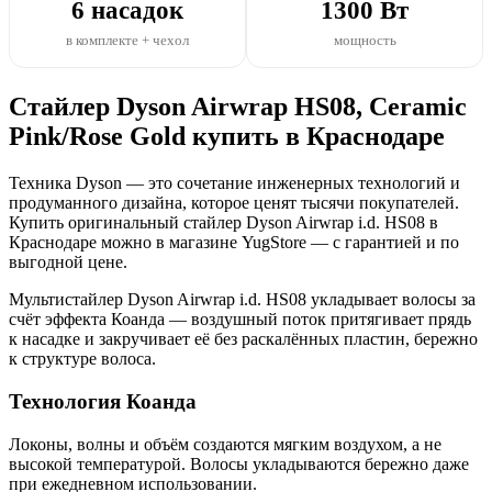
6 насадок
1300 Вт
в комплекте + чехол
мощность
Стайлер Dyson Airwrap HS08, Ceramic
Pink/Rose Gold купить в Краснодаре
Техника Dyson — это сочетание инженерных технологий и
продуманного дизайна, которое ценят тысячи покупателей.
Купить оригинальный стайлер Dyson Airwrap i.d. HS08 в
Краснодаре можно в магазине YugStore — с гарантией и по
выгодной цене.
Мультистайлер Dyson Airwrap i.d. HS08 укладывает волосы за
счёт эффекта Коанда — воздушный поток притягивает прядь
к насадке и закручивает её без раскалённых пластин, бережно
к структуре волоса.
Технология Коанда
Локоны, волны и объём создаются мягким воздухом, а не
высокой температурой. Волосы укладываются бережно даже
при ежедневном использовании.