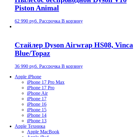
Piston Animal
62 990
руб.
Рассрочка
В корзину
Стайлер Dyson Airwrap HS08, Vinca
Blue/Topaz
36 990
руб.
Рассрочка
В корзину
Apple iPhone
iPhone 17 Pro Max
iPhone 17 Pro
iPhone Air
iPhone 17
iPhone 16
iPhone 15
iPhone 14
iPhone 13
Apple Техника
Apple MacBook