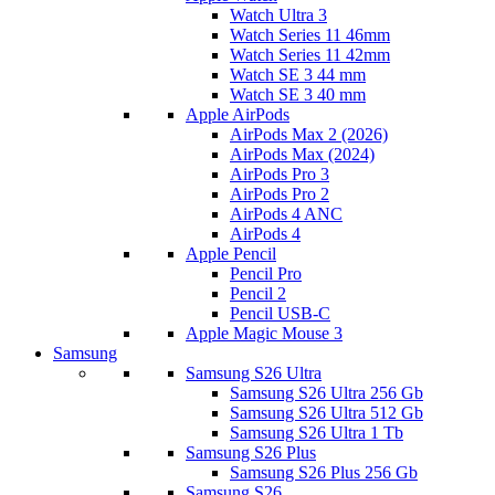
Watch Ultra 3
Watch Series 11 46mm
Watch Series 11 42mm
Watch SE 3 44 mm
Watch SE 3 40 mm
Apple AirPods
AirPods Max 2 (2026)
AirPods Max (2024)
AirPods Pro 3
AirPods Pro 2
AirPods 4 ANC
AirPods 4
Apple Pencil
Pencil Pro
Pencil 2
Pencil USB-C
Apple Magic Mouse 3
Samsung
Samsung S26 Ultra
Samsung S26 Ultra 256 Gb
Samsung S26 Ultra 512 Gb
Samsung S26 Ultra 1 Tb
Samsung S26 Plus
Samsung S26 Plus 256 Gb
Samsung S26