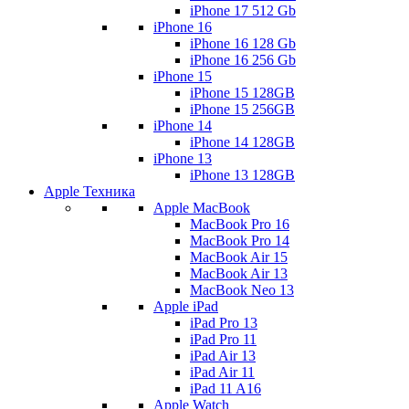
iPhone 17 512 Gb
iPhone 16
iPhone 16 128 Gb
iPhone 16 256 Gb
iPhone 15
iPhone 15 128GB
iPhone 15 256GB
iPhone 14
iPhone 14 128GB
iPhone 13
iPhone 13 128GB
Apple Техника
Apple MacBook
MacBook Pro 16
MacBook Pro 14
MacBook Air 15
MacBook Air 13
MacBook Neo 13
Apple iPad
iPad Pro 13
iPad Pro 11
iPad Air 13
iPad Air 11
iPad 11 A16
Apple Watch