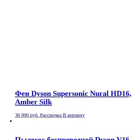
Фен Dyson Supersonic Nural HD16,
Amber Silk
36 990
руб.
Рассрочка
В корзину
Пылесос беспроводной Dyson V16