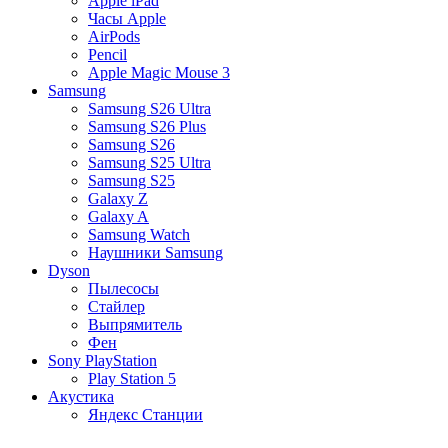
Apple iPad
Часы Apple
AirPods
Pencil
Apple Magic Mouse 3
Samsung
Samsung S26 Ultra
Samsung S26 Plus
Samsung S26
Samsung S25 Ultra
Samsung S25
Galaxy Z
Galaxy A
Samsung Watch
Наушники Samsung
Dyson
Пылесосы
Стайлер
Выпрямитель
Фен
Sony PlayStation
Play Station 5
Акустика
Яндекс Станции