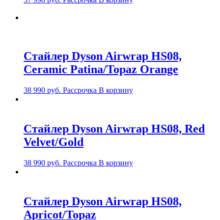
Стайлер Dyson Airwrap HS08,
Ceramic Patina/Topaz Orange
38 990
руб.
Рассрочка
В корзину
Стайлер Dyson Airwrap HS08, Red
Velvet/Gold
38 990
руб.
Рассрочка
В корзину
Стайлер Dyson Airwrap HS08,
Apricot/Topaz