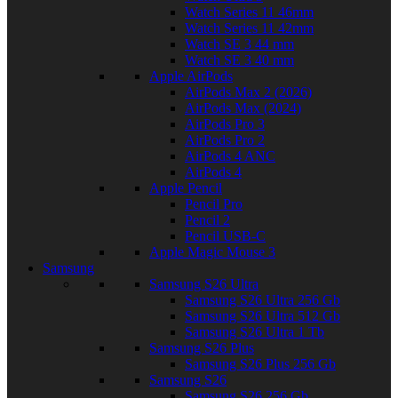
Watch Series 11 46mm
Watch Series 11 42mm
Watch SE 3 44 mm
Watch SE 3 40 mm
Apple AirPods
AirPods Max 2 (2026)
AirPods Max (2024)
AirPods Pro 3
AirPods Pro 2
AirPods 4 ANC
AirPods 4
Apple Pencil
Pencil Pro
Pencil 2
Pencil USB-C
Apple Magic Mouse 3
Samsung
Samsung S26 Ultra
Samsung S26 Ultra 256 Gb
Samsung S26 Ultra 512 Gb
Samsung S26 Ultra 1 Tb
Samsung S26 Plus
Samsung S26 Plus 256 Gb
Samsung S26
Samsung S26 256 Gb