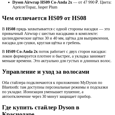
Dyson Airwrap HS09 Co-Anda 2x
— от 47 990 ₽. Цвета:
Apricot/Topaz, Jasper Plum
Чем отличается HS09 от HS08
В
HS08
прядь захватывается с одной стороны насадки — это
привычный Airwrap с шестью насадками в комплекте:
цилиндрические щётки 30 и 40 мм, щётка для выпрямления,
насадка для сушки, круглая щётка и гребень.
В
HS09 Co-Anda 2x
поток работает с двух сторон насадки:
локон формируется плотнее и быстрее, а укладка занимает
меньше времени. Это актуально для густых и длинных волос.
Управление и уход за волосами
Оба стайлера подключаются к приложению MyDyson по
Bluetooth: там доступны персональные режимы и подсказки
по укладке. Ионизация уменьшает пушение, а
автоотключение через 30 минут защищает прибор.
Где купить стайлер Dyson в
Краснодаре