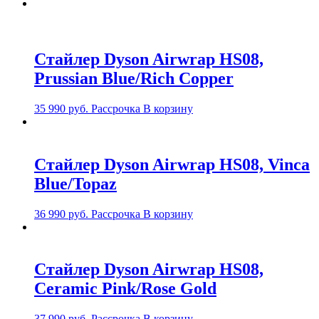
Стайлер Dyson Airwrap HS08,
Prussian Blue/Rich Copper
35 990
руб.
Рассрочка
В корзину
Стайлер Dyson Airwrap HS08, Vinca
Blue/Topaz
36 990
руб.
Рассрочка
В корзину
Стайлер Dyson Airwrap HS08,
Ceramic Pink/Rose Gold
37 990
руб.
Рассрочка
В корзину