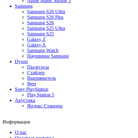
Apple Magic Mouse 3
Samsung
Samsung S26 Ultra
Samsung S26 Plus
Samsung S26
Samsung S25 Ultra
Samsung S25
Galaxy Z
Galaxy A
Samsung Watch
Наушники Samsung
Dyson
Пылесосы
Стайлер
Выпрямитель
Фен
Sony PlayStation
Play Station 5
Акустика
Яндекс Станции
Информация
О нас
Оплата и доставка