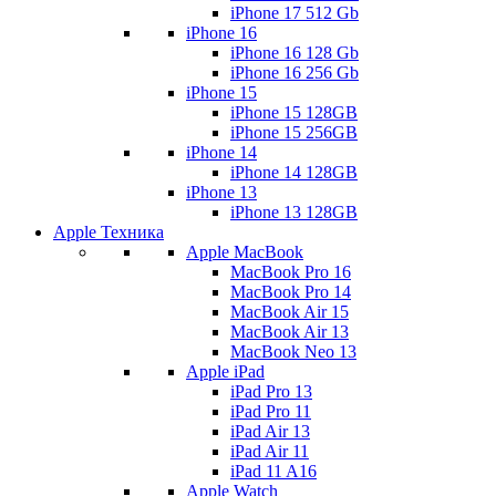
iPhone 17 512 Gb
iPhone 16
iPhone 16 128 Gb
iPhone 16 256 Gb
iPhone 15
iPhone 15 128GB
iPhone 15 256GB
iPhone 14
iPhone 14 128GB
iPhone 13
iPhone 13 128GB
Apple Техника
Apple MacBook
MacBook Pro 16
MacBook Pro 14
MacBook Air 15
MacBook Air 13
MacBook Neo 13
Apple iPad
iPad Pro 13
iPad Pro 11
iPad Air 13
iPad Air 11
iPad 11 A16
Apple Watch