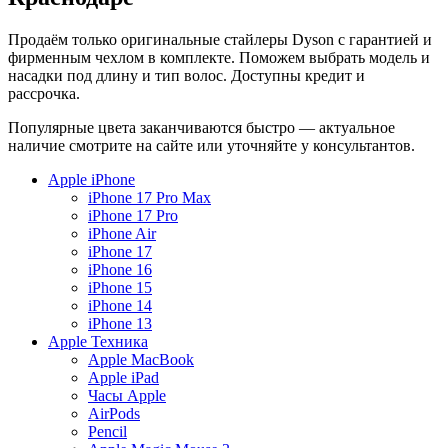
Продаём только оригинальные стайлеры Dyson с гарантией и
фирменным чехлом в комплекте. Поможем выбрать модель и
насадки под длину и тип волос. Доступны кредит и
рассрочка.
Популярные цвета заканчиваются быстро — актуальное
наличие смотрите на сайте или уточняйте у консультантов.
Apple iPhone
iPhone 17 Pro Max
iPhone 17 Pro
iPhone Air
iPhone 17
iPhone 16
iPhone 15
iPhone 14
iPhone 13
Apple Техника
Apple MacBook
Apple iPad
Часы Apple
AirPods
Pencil