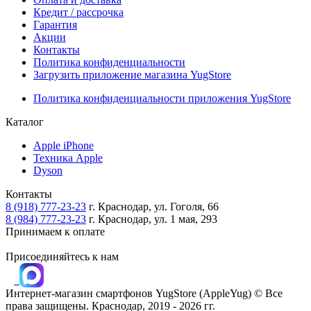
Кредит / рассрочка
Гарантия
Акции
Контакты
Политика конфиденциальности
Загрузить приложение магазина YugStore
Политика конфиденциальности приложения YugStore
Каталог
Apple iPhone
Техника Apple
Dyson
Контакты
8 (918) 777-23-23
г. Краснодар, ул. Гоголя, 66
8 (984) 777-23-23
г. Краснодар, ул. 1 мая, 293
Принимаем к оплате
Присоединяйтесь к нам
Интернет-магазин смартфонов
YugStore (AppleYug)
© Все
права защищены. Краснодар, 2019 - 2026 гг.