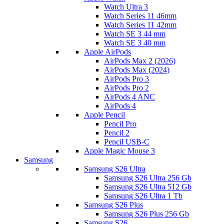
Watch Ultra 3
Watch Series 11 46mm
Watch Series 11 42mm
Watch SE 3 44 mm
Watch SE 3 40 mm
Apple AirPods
AirPods Max 2 (2026)
AirPods Max (2024)
AirPods Pro 3
AirPods Pro 2
AirPods 4 ANC
AirPods 4
Apple Pencil
Pencil Pro
Pencil 2
Pencil USB-C
Apple Magic Mouse 3
Samsung
Samsung S26 Ultra
Samsung S26 Ultra 256 Gb
Samsung S26 Ultra 512 Gb
Samsung S26 Ultra 1 Tb
Samsung S26 Plus
Samsung S26 Plus 256 Gb
Samsung S26