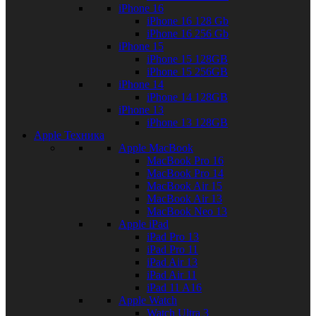
iPhone 16
iPhone 16 128 Gb
iPhone 16 256 Gb
iPhone 15
iPhone 15 128GB
iPhone 15 256GB
iPhone 14
iPhone 14 128GB
iPhone 13
iPhone 13 128GB
Apple Техника
Apple MacBook
MacBook Pro 16
MacBook Pro 14
MacBook Air 15
MacBook Air 13
MacBook Neo 13
Apple iPad
iPad Pro 13
iPad Pro 11
iPad Air 13
iPad Air 11
iPad 11 A16
Apple Watch
Watch Ultra 3