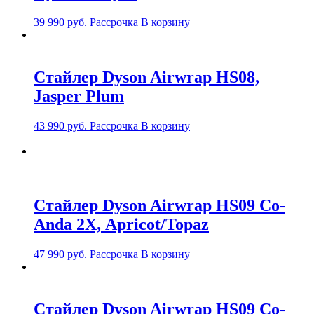
39 990
руб.
Рассрочка
В корзину
Стайлер Dyson Airwrap HS08,
Jasper Plum
43 990
руб.
Рассрочка
В корзину
Стайлер Dyson Airwrap HS09 Co-
Anda 2Х, Apricot/Topaz
47 990
руб.
Рассрочка
В корзину
Стайлер Dyson Airwrap HS09 Co-