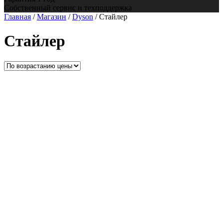
Собственный сервис и техподдержка
Главная
/
Магазин
/
Dyson
/ Стайлер
Стайлер