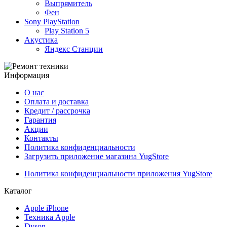
Выпрямитель
Фен
Sony PlayStation
Play Station 5
Акустика
Яндекс Станции
Информация
О нас
Оплата и доставка
Кредит / рассрочка
Гарантия
Акции
Контакты
Политика конфиденциальности
Загрузить приложение магазина YugStore
Политика конфиденциальности приложения YugStore
Каталог
Apple iPhone
Техника Apple
Dyson