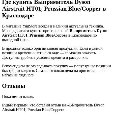
Где купить Выпрямитель Dyson
Airstrait HT01, Prussian Blue/Copper в
Краснодаре
В магазине YugStore всегда в наличии актуальная техника.
Мы предлагаем купить оригинальный
Выпрямитель Dyson
Airstrait HT01, Prussian Blue/Copper
в Краснодаре по
выгодной цене.
В продаже только оригинальная продукция. Если нужной
позиции временно нет на складе — её можно заказать.
Доступны удобные условия кредита и рассрочки.
Рекомендуем не откладывать покупку — популярные позиции
быстро расходятся. Самая выгодная цена на оригинал — в
магазине YugStore.
Отзывы
Пока нет отзывов.
Будьте первым, кто оставил отзыв на «Выпрямитель Dyson
Airstrait HT01, Prussian Blue/Copper»