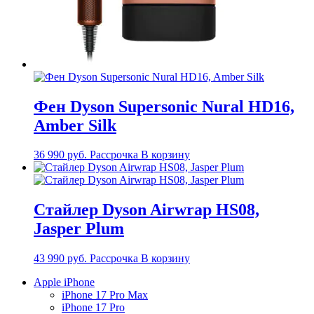
Фен Dyson Supersonic Nural HD16,
Amber Silk
36 990
руб.
Рассрочка
В корзину
Стайлер Dyson Airwrap HS08,
Jasper Plum
43 990
руб.
Рассрочка
В корзину
Apple iPhone
iPhone 17 Pro Max
iPhone 17 Pro