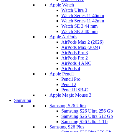
Apple Watch
Watch Ultra 3
Watch Series 11 46mm
Watch Series 11 42mm
Watch SE 3 44 mm
Watch SE 3 40 mm
Apple AirPods
AirPods Max 2 (2026)
AirPods Max (2024)
AirPods Pro 3
AirPods Pro 2
AirPods 4 ANC
AirPods 4
Apple Pencil
Pencil Pro
Pencil 2
Pencil USB-C
Apple Magic Mouse 3
Samsung
Samsung S26 Ultra
Samsung S26 Ultra 256 Gb
Samsung S26 Ultra 512 Gb
Samsung S26 Ultra 1 Tb
Samsung S26 Plus