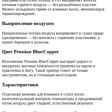
Выпрямитель Dyson Airstrait HT01 выпрямляет волосы
потоком горячего воздуха — без раскалённых пластин.
Можно укладывать прямо от влажных волос, минимизируя
термоповреждение.
Выпрямление воздухом
Направленные потоки воздуха выпрямляют и сушат пряди
одновременно — без контакта с горячими пластинами, а
значит бережнее к волосам.
Цвет Prussian Blue/Copper
Исполнение Prussian Blue/Copper выглядит дорого и
аккуратно: матовые поверхности приятны на ощупь и
практичны в быту. Такой прибор станет не только
инструментом, но и стильным аксессуаром.
Характеристики
Отдельные режимы для влажных и сухих волос,
интеллектуальный контроль температуры и продуманный
поток воздуха дают гладкий, естественный результат.