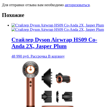
Для отправки отзыва вам необходимо
авторизоваться
.
Похожие
Стайлер Dyson Airwrap HS09 Co-
Anda 2Х, Jasper Plum
48 990
руб.
Рассрочка
В корзину