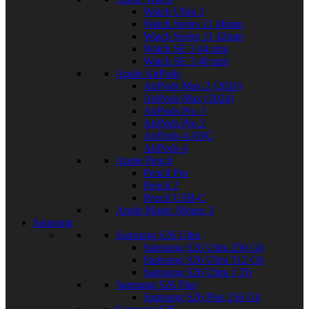
Watch Ultra 3
Watch Series 11 46mm
Watch Series 11 42mm
Watch SE 3 44 mm
Watch SE 3 40 mm
Apple AirPods
AirPods Max 2 (2026)
AirPods Max (2024)
AirPods Pro 3
AirPods Pro 2
AirPods 4 ANC
AirPods 4
Apple Pencil
Pencil Pro
Pencil 2
Pencil USB-C
Apple Magic Mouse 3
Samsung
Samsung S26 Ultra
Samsung S26 Ultra 256 Gb
Samsung S26 Ultra 512 Gb
Samsung S26 Ultra 1 Tb
Samsung S26 Plus
Samsung S26 Plus 256 Gb