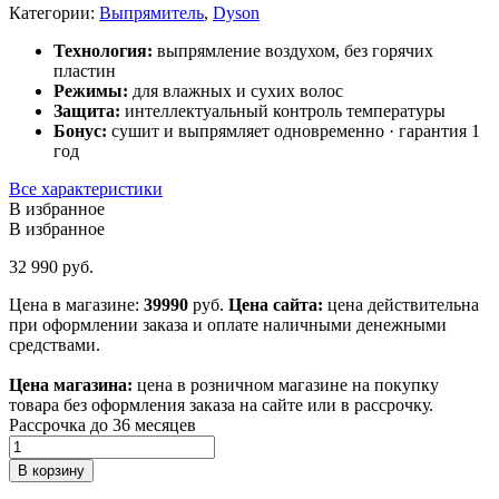
Категории:
Выпрямитель
,
Dyson
Технология:
выпрямление воздухом, без горячих
пластин
Режимы:
для влажных и сухих волос
Защита:
интеллектуальный контроль температуры
Бонус:
сушит и выпрямляет одновременно · гарантия 1
год
Все характеристики
В избранное
В избранное
32 990
руб.
Цена в магазине:
39990
руб.
Цена сайта:
цена действительна
при оформлении заказа и оплате наличными денежными
средствами.
Цена магазина:
цена в розничном магазине на покупку
товара без оформления заказа на сайте или в рассрочку.
Рассрочка до 36 месяцев
Количество
товара
В корзину
Выпрямитель