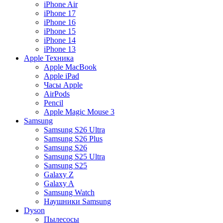
iPhone Air
iPhone 17
iPhone 16
iPhone 15
iPhone 14
iPhone 13
Apple Техника
Apple MacBook
Apple iPad
Часы Apple
AirPods
Pencil
Apple Magic Mouse 3
Samsung
Samsung S26 Ultra
Samsung S26 Plus
Samsung S26
Samsung S25 Ultra
Samsung S25
Galaxy Z
Galaxy A
Samsung Watch
Наушники Samsung
Dyson
Пылесосы