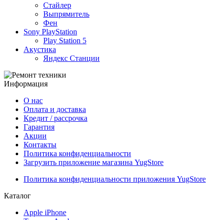
Стайлер
Выпрямитель
Фен
Sony PlayStation
Play Station 5
Акустика
Яндекс Станции
Информация
О нас
Оплата и доставка
Кредит / рассрочка
Гарантия
Акции
Контакты
Политика конфиденциальности
Загрузить приложение магазина YugStore
Политика конфиденциальности приложения YugStore
Каталог
Apple iPhone