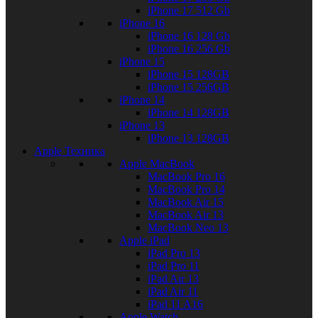
iPhone 17 512 Gb
iPhone 16
iPhone 16 128 Gb
iPhone 16 256 Gb
iPhone 15
iPhone 15 128GB
iPhone 15 256GB
iPhone 14
iPhone 14 128GB
iPhone 13
iPhone 13 128GB
Apple Техника
Apple MacBook
MacBook Pro 16
MacBook Pro 14
MacBook Air 15
MacBook Air 13
MacBook Neo 13
Apple iPad
iPad Pro 13
iPad Pro 11
iPad Air 13
iPad Air 11
iPad 11 A16
Apple Watch