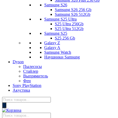
Samsung S26 Plus 256 Gb
Samsung S26
Samsung S26 256 Gb
Samsung S26 512Gb
Samsung S25 Ultra
S25 Ultra 256Gb
S25 Ultra 512Gb
Samsung S25
S25 256 Gb
Galaxy Z
Galaxy A
Samsung Watch
Наушники Samsung
Dyson
Пылесосы
Стайлер
Выпрямитель
Фен
Sony PlayStation
Акустика
Поиск
товаров
Поиск