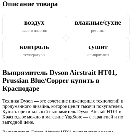
Описание товара
воздух
влажные/сухие
вместо пластин
режимы
контроль
сушит
температуры
и выпрямляет
Выпрямитель Dyson Airstrait HT01,
Prussian Blue/Copper купить в
Краснодаре
Техника Dyson — это сочетание инженерных технологий и
продуманного дизайна, которое ценят тысячи покупателей.
Купить оригинальный выпрямитель Dyson Airstrait HT01 в
Краснодаре можно в магазине YugStore — с гарантией и по
выгодной цене.