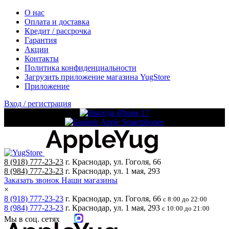
О нас
Оплата и доставка
Кредит / рассрочка
Гарантия
Акции
Контакты
Политика конфиденциальности
Загрузить приложение магазина YugStore
Приложение
Вход / регистрация
8 (918) 777-23-23
г. Краснодар, ул. Гоголя, 66
8 (984) 777-23-23
г. Краснодар, ул. 1 мая, 293
Заказать звонок
Наши магазины
×
8 (918) 777-23-23
г. Краснодар, ул. Гоголя, 66
с 8:00 до 22:00
8 (984) 777-23-23
г. Краснодар, ул. 1 мая, 293
с 10:00 до 21:00
Мы в соц. сетях