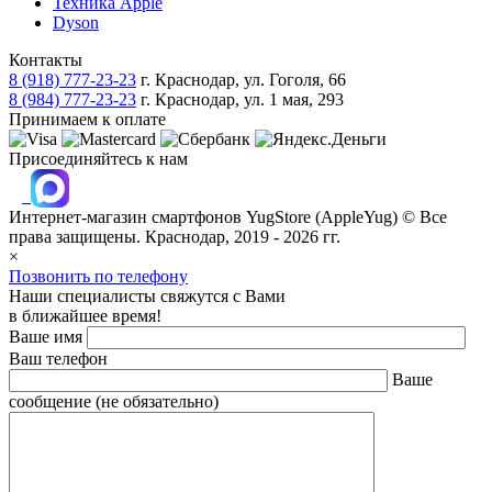
Техника Apple
Dyson
Контакты
8 (918) 777-23-23
г. Краснодар, ул. Гоголя, 66
8 (984) 777-23-23
г. Краснодар, ул. 1 мая, 293
Принимаем к оплате
Присоединяйтесь к нам
Интернет-магазин смартфонов
YugStore (AppleYug)
© Все
права защищены. Краснодар, 2019 - 2026 гг.
×
Позвонить по телефону
Наши специалисты свяжутся с Вами
в ближайшее время!
Ваше имя
Ваш телефон
Ваше
сообщение (не обязательно)