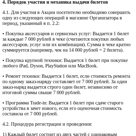
4. Порядок участия и механика выдачи билетов
4.1. Для участия в Акции посетителю необходимо совершить
одну из следующих операций в магазине Организатора в
период, указанный в п. 2.2:
• Покупка аксессуаров и сервисных услуг: Выдается 1 билет
за каждые 7 000 рублей в чеке (считаются покупки любых
аксессуаров, услуг или их комбинация). Сумма в чеке кратно
суммируется (например, чек на 14 000 рублей = 2 билета).
• Покупка крупной техники: Выдается 1 билет при покупке
любого iPad, Dyson, PlayStation или MacBook.
• Ремонт техники: Выдается 1 билет, если стоимость ремонта
по одному заказ-наряду составляет от 7 000 рублей. За один
заказ-наряд выдается строго один билет, независимо от
итоговой суммы свыше 7 000 рублей.
• Программа Trade-in: Выдается 1 билет при сдаче старого
устройства в зачет нового, если его оценочная стоимость
составила от 7 000 рублей.
4.2. Процедура регистрации и проведения:
1) Каждый билет состоит из двух частей с одинаковым