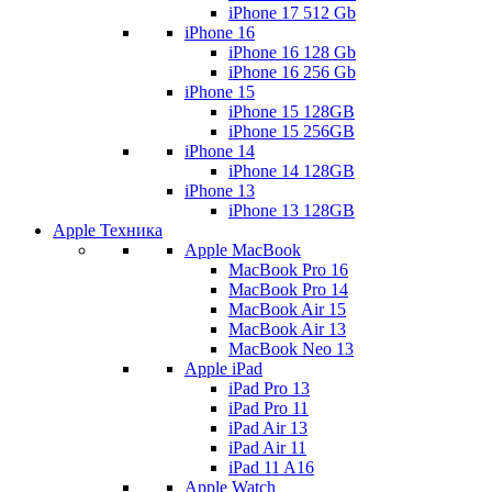
iPhone 17 512 Gb
iPhone 16
iPhone 16 128 Gb
iPhone 16 256 Gb
iPhone 15
iPhone 15 128GB
iPhone 15 256GB
iPhone 14
iPhone 14 128GB
iPhone 13
iPhone 13 128GB
Apple Техника
Apple MacBook
MacBook Pro 16
MacBook Pro 14
MacBook Air 15
MacBook Air 13
MacBook Neo 13
Apple iPad
iPad Pro 13
iPad Pro 11
iPad Air 13
iPad Air 11
iPad 11 A16
Apple Watch