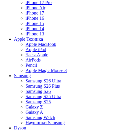
iPhone 17 Pro
iPhone Air
iPhone 17
iPhone 16
iPhone 15
iPhone 14
iPhone 13
Apple Техника
Apple MacBook
Apple iPad
Часы Apple
AirPods
Pencil
Apple Magic Mouse 3
Samsung
Samsung S26 Ultra
Samsung S26 Plus
Samsung S26
Samsung S25 Ultra
Samsung S25
Galaxy Z
Galaxy A
Samsung Watch
Наушники Samsung
Dyson