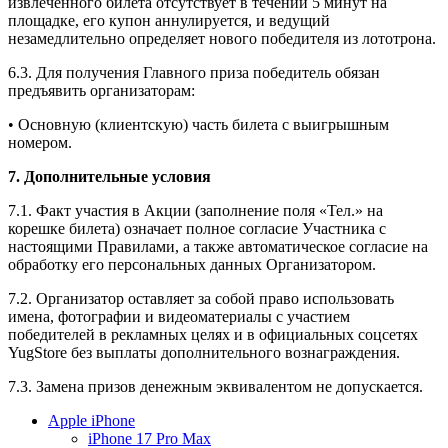
извлеченного билета отсутствует в течении 5 минут на
площадке, его купон аннулируется, и ведущий
незамедлительно определяет нового победителя из лототрона.
6.3. Для получения Главного приза победитель обязан
предъявить организаторам:
• Основную (клиентскую) часть билета с выигрышным
номером.
7. Дополнительные условия
7.1. Факт участия в Акции (заполнение поля «Тел.» на
корешке билета) означает полное согласие Участника с
настоящими Правилами, а также автоматическое согласие на
обработку его персональных данных Организатором.
7.2. Организатор оставляет за собой право использовать
имена, фотографии и видеоматериалы с участием
победителей в рекламных целях и в официальных соцсетях
YugStore без выплаты дополнительного вознаграждения.
7.3. Замена призов денежным эквивалентом не допускается.
Apple iPhone
iPhone 17 Pro Max