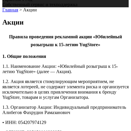
Собственный сервис и техподдержка
Главная
>
Акции
Акции
Правила проведения рекламной акции «Юбилейный
розыгрыш к 15-летию YugStore»
1. Общие положения
1.1. Наименование Акции: «Юбилейный розыгрыш к 15-
летию YugStore» (далее — Акция).
1.2. Акция является стимулирующим мероприятием, не
является лотереей, не содержит элемента риска и организуется
исключительно в целях привлечения внимания к бренду
YugStore, товарам и услугам Организатора.
1.3. Организатор Акции: Индивидуальный предприниматель
Алибегов Фахрудин Рамазанович
• ИНН: 054207974129