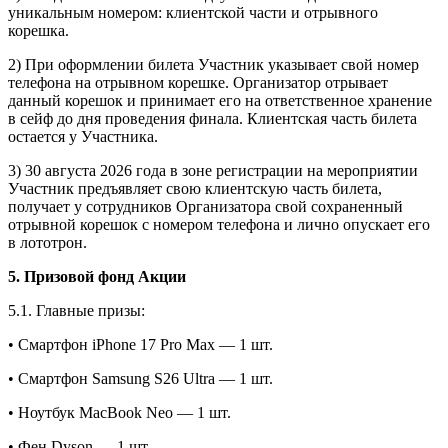
уникальным номером: клиентской части и отрывного
корешка.
2) При оформлении билета Участник указывает свой номер
телефона на отрывном корешке. Организатор отрывает
данный корешок и принимает его на ответственное хранение
в сейф до дня проведения финала. Клиентская часть билета
остается у Участника.
3) 30 августа 2026 года в зоне регистрации на мероприятии
Участник предъявляет свою клиентскую часть билета,
получает у сотрудников Организатора свой сохраненный
отрывной корешок с номером телефона и лично опускает его
в лототрон.
5. Призовой фонд Акции
5.1. Главные призы:
• Смартфон iPhone 17 Pro Max — 1 шт.
• Смартфон Samsung S26 Ultra — 1 шт.
• Ноутбук MacBook Neo — 1 шт.
• Фен Dyson — 1 шт.