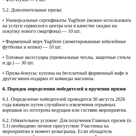
5.2. Дополнительные призы:
• Универсальные сертификаты YugStore (можно использовать
на услуги сервисного центра или в качестве скидки на
покупку нового смартфона) — 10 шт.
• Фирменный мерч YugStore (лимитированные юбилейные
футболки и кепки) — 10 шт.
• Топовые аксессуары (премиальные чехлы, защитные стекла
и др.) — 30 шт.
• Призы-бонусы: купоны на бесплатный фирменный кофе и
другие мини-подарки от команды магазина.
6. Порядок определения победителей и вручения призов
6.1. Определение победителей проводится 30 августа 2026
года вживую путем случайного извлечения отрывных
корешков из лототрона ведущим или гостями мероприятия.
6.2. Обязательное условие: Для получения Главных призов (п.
5.1) необходимо личное присутствие Участника на
мероприятии в момент розыгрыша. Если обладатель