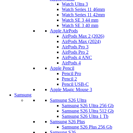
Watch Ultra 3
Watch Series 11 46mm
Watch Series 11 42mm
Watch SE 3 44 mm
Watch SE 3 40 mm
Apple AirPods
AirPods Max 2 (2026)
AirPods Max (2024)
AirPods Pro 3
AirPods Pro 2
AirPods 4 ANC
AirPods 4
Apple Pencil
Pencil Pro
Pencil 2
Pencil USB-C
Apple Magic Mouse 3
Samsung
Samsung S26 Ultra
Samsung S26 Ultra 256 Gb
Samsung S26 Ultra 512 Gb
Samsung S26 Ultra 1 Tb
Samsung S26 Plus
Samsung S26 Plus 256 Gb
Samsung S26