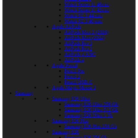
Watch Series 11 46mm
Watch Series 11 42mm
Watch SE 3 44 mm
Watch SE 3 40 mm
Apple AirPods
AirPods Max 2 (2026)
AirPods Max (2024)
AirPods Pro 3
AirPods Pro 2
AirPods 4 ANC
AirPods 4
Apple Pencil
Pencil Pro
Pencil 2
Pencil USB-C
Apple Magic Mouse 3
Samsung
Samsung S26 Ultra
Samsung S26 Ultra 256 Gb
Samsung S26 Ultra 512 Gb
Samsung S26 Ultra 1 Tb
Samsung S26 Plus
Samsung S26 Plus 256 Gb
Samsung S26
Samsung S26 256 Gb