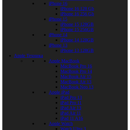
iPhone 16
iPhone 16 128 Gb
iPhone 16 256 Gb
iPhone 15
iPhone 15 128GB
iPhone 15 256GB
iPhone 14
iPhone 14 128GB
iPhone 13
iPhone 13 128GB
Apple Техника
Apple MacBook
MacBook Pro 16
MacBook Pro 14
MacBook Air 15
MacBook Air 13
MacBook Neo 13
Apple iPad
iPad Pro 13
iPad Pro 11
iPad Air 13
iPad Air 11
iPad 11 A16
Apple Watch
Watch Ultra 3