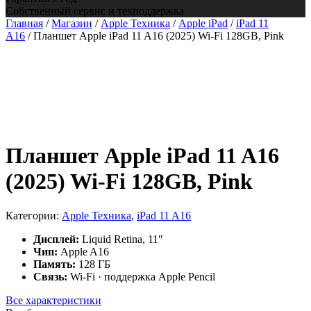
Собственный сервис и техподдержка
Главная
/
Магазин
/
Apple Техника
/
Apple iPad
/
iPad 11
A16
/ Планшет Apple iPad 11 A16 (2025) Wi-Fi 128GB, Pink
Планшет Apple iPad 11 A16
(2025) Wi-Fi 128GB, Pink
Категории:
Apple Техника
,
iPad 11 A16
Дисплей:
Liquid Retina, 11″
Чип:
Apple A16
Память:
128 ГБ
Связь:
Wi-Fi · поддержка Apple Pencil
Все характеристики