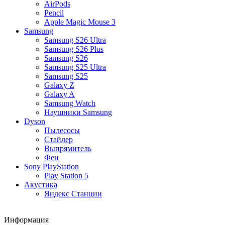
AirPods
Pencil
Apple Magic Mouse 3
Samsung
Samsung S26 Ultra
Samsung S26 Plus
Samsung S26
Samsung S25 Ultra
Samsung S25
Galaxy Z
Galaxy A
Samsung Watch
Наушники Samsung
Dyson
Пылесосы
Стайлер
Выпрямитель
Фен
Sony PlayStation
Play Station 5
Акустика
Яндекс Станции
Информация