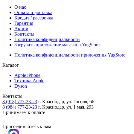
О нас
Оплата и доставка
Кредит / рассрочка
Гарантия
Акции
Контакты
Политика конфиденциальности
Загрузить приложение магазина YugStore
Политика конфиденциальности приложения YugStore
Каталог
Apple iPhone
Техника Apple
Dyson
Контакты
8 (918) 777-23-23
г. Краснодар, ул. Гоголя, 66
8 (984) 777-23-23
г. Краснодар, ул. 1 мая, 293
Принимаем к оплате
Присоединяйтесь к нам