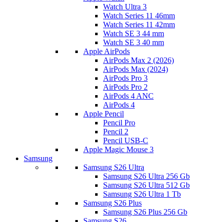
Watch Ultra 3
Watch Series 11 46mm
Watch Series 11 42mm
Watch SE 3 44 mm
Watch SE 3 40 mm
Apple AirPods
AirPods Max 2 (2026)
AirPods Max (2024)
AirPods Pro 3
AirPods Pro 2
AirPods 4 ANC
AirPods 4
Apple Pencil
Pencil Pro
Pencil 2
Pencil USB-C
Apple Magic Mouse 3
Samsung
Samsung S26 Ultra
Samsung S26 Ultra 256 Gb
Samsung S26 Ultra 512 Gb
Samsung S26 Ultra 1 Tb
Samsung S26 Plus
Samsung S26 Plus 256 Gb
Samsung S26