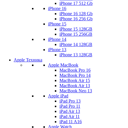
iPhone 17 512 Gb
iPhone 16
iPhone 16 128 Gb
iPhone 16 256 Gb
iPhone 15
iPhone 15 128GB
iPhone 15 256GB
iPhone 14
iPhone 14 128GB
iPhone 13
iPhone 13 128GB
Apple Техника
Apple MacBook
MacBook Pro 16
MacBook Pro 14
MacBook Air 15
MacBook Air 13
MacBook Neo 13
Apple iPad
iPad Pro 13
iPad Pro 11
iPad Air 13
iPad Air 11
iPad 11 A16
Apple Watch