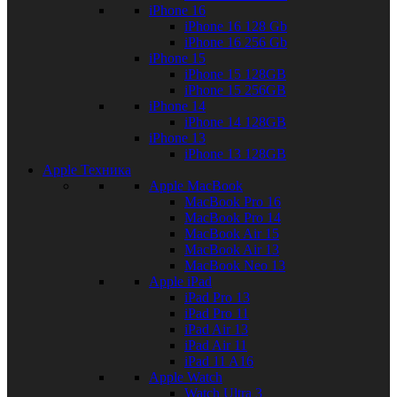
iPhone 16
iPhone 16 128 Gb
iPhone 16 256 Gb
iPhone 15
iPhone 15 128GB
iPhone 15 256GB
iPhone 14
iPhone 14 128GB
iPhone 13
iPhone 13 128GB
Apple Техника
Apple MacBook
MacBook Pro 16
MacBook Pro 14
MacBook Air 15
MacBook Air 13
MacBook Neo 13
Apple iPad
iPad Pro 13
iPad Pro 11
iPad Air 13
iPad Air 11
iPad 11 A16
Apple Watch
Watch Ultra 3