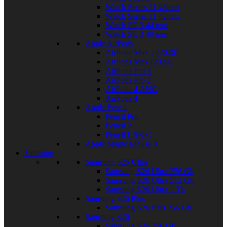
Watch Series 11 46mm
Watch Series 11 42mm
Watch SE 3 44 mm
Watch SE 3 40 mm
Apple AirPods
AirPods Max 2 (2026)
AirPods Max (2024)
AirPods Pro 3
AirPods Pro 2
AirPods 4 ANC
AirPods 4
Apple Pencil
Pencil Pro
Pencil 2
Pencil USB-C
Apple Magic Mouse 3
Samsung
Samsung S26 Ultra
Samsung S26 Ultra 256 Gb
Samsung S26 Ultra 512 Gb
Samsung S26 Ultra 1 Tb
Samsung S26 Plus
Samsung S26 Plus 256 Gb
Samsung S26
Samsung S26 256 Gb