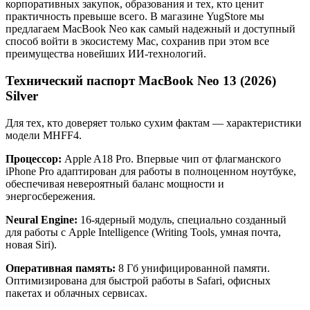
корпоративных закупок, образования и тех, кто ценит
практичность превыше всего. В магазине YugStore мы
предлагаем MacBook Neo как самый надежный и доступный
способ войти в экосистему Mac, сохранив при этом все
преимущества новейших ИИ-технологий.
Технический паспорт MacBook Neo 13 (2026)
Silver
Для тех, кто доверяет только сухим фактам — характеристики
модели MHFF4.
Процессор:
Apple A18 Pro. Впервые чип от флагманского
iPhone Pro адаптирован для работы в полноценном ноутбуке,
обеспечивая невероятный баланс мощности и
энергосбережения.
Neural Engine:
16-ядерный модуль, специально созданный
для работы с Apple Intelligence (Writing Tools, умная почта,
новая Siri).
Оперативная память:
8 Гб унифицированной памяти.
Оптимизирована для быстрой работы в Safari, офисных
пакетах и облачных сервисах.