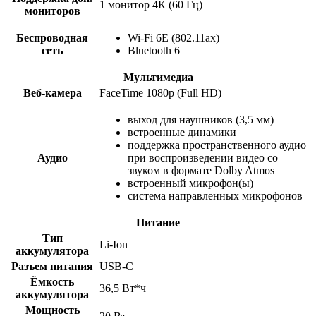
1 монитор 4К (60 Гц)
мониторов
Беспроводная
Wi-Fi 6E (802.11ax)
сеть
Bluetooth 6
Мультимедиа
Веб-камера
FaceTime 1080p (Full HD)
выход для наушников (3,5 мм)
встроенные динамики
поддержка пространственного аудио
Аудио
при воспроизведении видео со
звуком в формате Dolby Atmos
встроенный микрофон(ы)
система направленных микрофонов
Питание
Тип
Li-Ion
аккумулятора
Разъем питания
USB-C
Ёмкость
36,5 Вт*ч
аккумулятора
Мощность