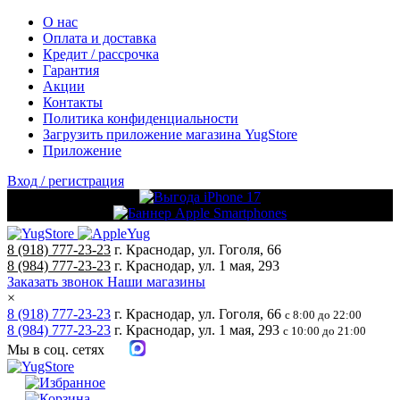
О нас
Оплата и доставка
Кредит / рассрочка
Гарантия
Акции
Контакты
Политика конфиденциальности
Загрузить приложение магазина YugStore
Приложение
Вход / регистрация
8 (918) 777-23-23
г. Краснодар, ул. Гоголя, 66
8 (984) 777-23-23
г. Краснодар, ул. 1 мая, 293
Заказать звонок
Наши магазины
×
8 (918) 777-23-23
г. Краснодар, ул. Гоголя, 66
с 8:00 до 22:00
8 (984) 777-23-23
г. Краснодар, ул. 1 мая, 293
с 10:00 до 21:00
Мы в соц. сетях