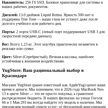
Накопитель:
256 Гб SSD. Базовое хранилище для системы и
ваших рабочих документов.
Дисплей:
13.0 дюймов Liquid Retina. Яркость 500 нит и
поддержка True Tone — ваши глаза не устанут даже после
долгого учебного или рабочего дня.
Порты:
2 порта USB-C (левый порт поддерживает USB 3 для
скоростной передачи данных).
Вес:
Всего 1.23 кг. Этот ноутбук практически незаметен в
рюкзаке или сумке.
Цвет:
Silver (Серебристый). Вечная классика, наиболее
устойчивая к внешним воздействиям.
YugStore: Ваш рациональный выбор в
Краснодаре
Магазин YugStore (ранее известный как AppleYug) ценит ваше
время и деньги. Мы понимаем, что в 2026 году MacBook Neo
13 в цвете Silver — это не просто покупка, а грамотное
распределение бюджета. В наших филиалах на улице Гоголя
66 и 1 Мая 293 вы всегда найдете эту модель в наличии. Мы
предлагаем полный спектр услуг: от бесплатной консультации