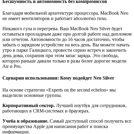
Бесшумность и автономность без компромиссов
Благодаря мобильной архитектуре процессора, MacBook Neo
не имеет вентиляторов и работает абсолютно тихо.
Никакого гула и перегрева. Ваш MacBook Neo Silver будет
оставаться прохладным даже при долгой работе над дипломом
или отчетом. Автономности до 16 часов достаточно, чтобы
забыть о зарядном устройстве на весь день. Вы можете начать
утро в парке Галицкого, провести серию встреч и закончить
день дома, сохранив при этом запас заряда. Это свобода,
которую раньше давали только в разы более дорогие модели
Air и Pro.
Сценарии использования: Кому подойдет Neo Silver
На основе стратегии «Experts on the second echelon» мы
выделили основные группы.
Корпоративный сектор.
Лучший ноутбук для сотрудников,
работающих в CRM-системах и браузерах.
Учеба и образование.
Самый доступный способ получить все
преимущества Apple для написания работ и поиска
информации.