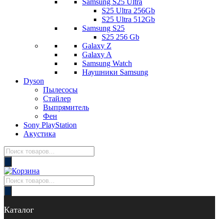
Samsung S25 Ultra
S25 Ultra 256Gb
S25 Ultra 512Gb
Samsung S25
S25 256 Gb
Galaxy Z
Galaxy A
Samsung Watch
Наушники Samsung
Dyson
Пылесосы
Стайлер
Выпрямитель
Фен
Sony PlayStation
Акустика
Поиск
товаров
Поиск
товаров
Каталог