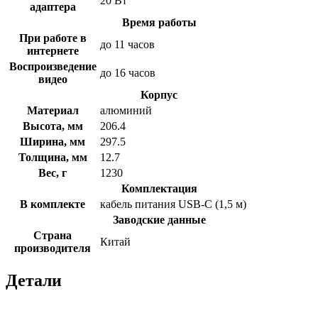
20 Вт
адаптера
Время работы
При работе в
до 11 часов
интернете
Воспроизведение
до 16 часов
видео
Корпус
Материал
алюминий
Высота, мм
206.4
Ширина, мм
297.5
Толщина, мм
12.7
Вес, г
1230
Комплектация
В комплекте
кабель питания USB-C (1,5 м)
Заводские данные
Страна
Китай
производителя
Детали