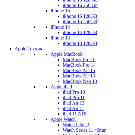
iPhone 16 256 Gb
iPhone 15
iPhone 15 128GB
iPhone 15 256GB
iPhone 14
iPhone 14 128GB
iPhone 13
iPhone 13 128GB
Apple Техника
Apple MacBook
MacBook Pro 16
MacBook Pro 14
MacBook Air 15
MacBook Air 13
MacBook Neo 13
Apple iPad
iPad Pro 13
iPad Pro 11
iPad Air 13
iPad Air 11
iPad 11 A16
Apple Watch
Watch Ultra 3
Watch Series 11 46mm