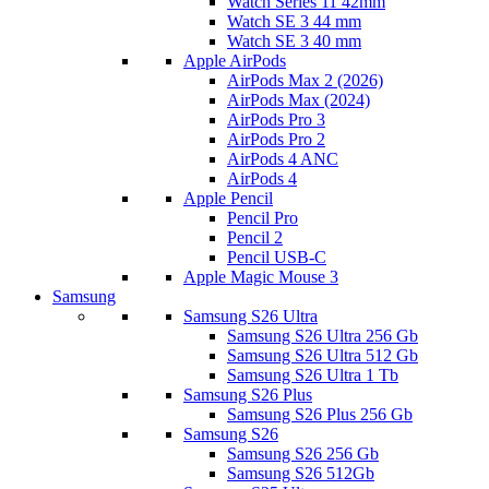
Watch Series 11 42mm
Watch SE 3 44 mm
Watch SE 3 40 mm
Apple AirPods
AirPods Max 2 (2026)
AirPods Max (2024)
AirPods Pro 3
AirPods Pro 2
AirPods 4 ANC
AirPods 4
Apple Pencil
Pencil Pro
Pencil 2
Pencil USB-C
Apple Magic Mouse 3
Samsung
Samsung S26 Ultra
Samsung S26 Ultra 256 Gb
Samsung S26 Ultra 512 Gb
Samsung S26 Ultra 1 Tb
Samsung S26 Plus
Samsung S26 Plus 256 Gb
Samsung S26
Samsung S26 256 Gb
Samsung S26 512Gb