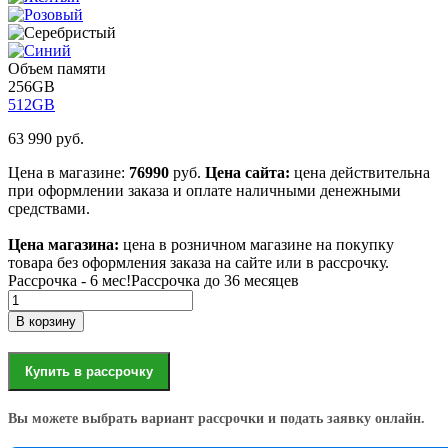
Объем памяти
256GB
512GB
63 990
руб.
Цена в магазине:
76990
руб.
Цена сайта:
цена действительна
при оформлении заказа и оплате наличными денежными
средствами.
Цена магазина:
цена в розничном магазине на покупку
товара без оформления заказа на сайте или в рассрочку.
Рассрочка - 6 мес!
Рассрочка до 36 месяцев
Количество
товара
В корзину
Ноутбук
Apple
MacBook
Купить в рассрочку
Neo
13
Вы можете выбрать вариант рассрочки и подать заявку онлайн.
(2026)
8/256GB,