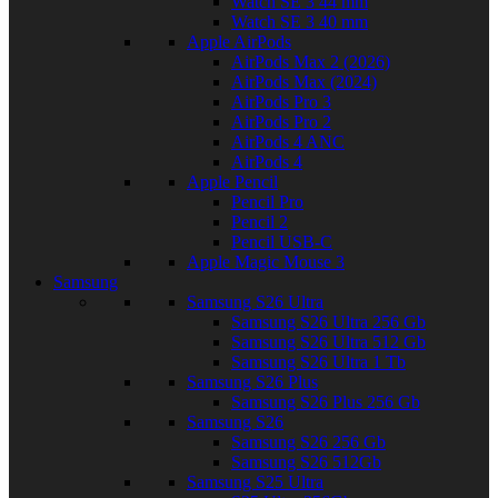
Watch SE 3 44 mm
Watch SE 3 40 mm
Apple AirPods
AirPods Max 2 (2026)
AirPods Max (2024)
AirPods Pro 3
AirPods Pro 2
AirPods 4 ANC
AirPods 4
Apple Pencil
Pencil Pro
Pencil 2
Pencil USB-C
Apple Magic Mouse 3
Samsung
Samsung S26 Ultra
Samsung S26 Ultra 256 Gb
Samsung S26 Ultra 512 Gb
Samsung S26 Ultra 1 Tb
Samsung S26 Plus
Samsung S26 Plus 256 Gb
Samsung S26
Samsung S26 256 Gb
Samsung S26 512Gb
Samsung S25 Ultra