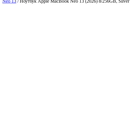
Neo 13
/ Ноутбук Apple MacBook Neo 13 (2026) 8/256GB, Silver