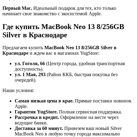
Первый Mac.
Идеальный подарок для тех, кто только
начинает свое знакомство с экосистемой Apple.
Где купить MacBook Neo 13 8/256GB
Silver в Краснодаре
Предлагаем купить
MacBook Neo 13 8/256GB Silver в
Краснодаре
и ждем вас в магазинах YugStore:
ул. Гоголя, 66
(Центр города, удобная транспортная
доступность).
ул. 1 Мая, 293
(Район ККБ, быстрая покупка без
очередей).
Наши условия:
Самая низкая цена в крае.
Прямые поставки новинок
Apple.
Гарантия YugStore.
Полная сервисная поддержка.
Рассрочка и кредит.
Оформление на месте через
ведущие банки.
Доставка за 60 минут.
Привезем ваш новый Silver
MacBook Neo в любую точку города максимально