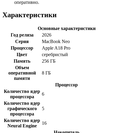
оперативно.
Характеристики
Основные характеристики
Год релиза
2026
Серия
MacBook Neo
Процессор
Apple A18 Pro
Цвет
серебристый
Память
256 ГБ
Объем
оперативной
8 ГБ
памяти
Процессор
Количество ядер
6
процессора
Количество ядер
графического
5
процессора
Количество ядер
16
Neural Engine
Накопитель