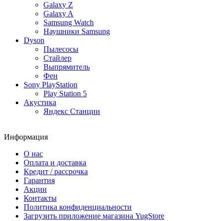
Galaxy Z
Galaxy A
Samsung Watch
Наушники Samsung
Dyson
Пылесосы
Стайлер
Выпрямитель
Фен
Sony PlayStation
Play Station 5
Акустика
Яндекс Станции
Информация
О нас
Оплата и доставка
Кредит / рассрочка
Гарантия
Акции
Контакты
Политика конфиденциальности
Загрузить приложение магазина YugStore