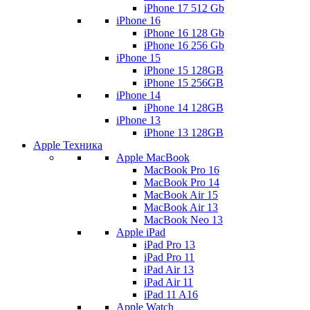
iPhone 17 512 Gb
iPhone 16
iPhone 16 128 Gb
iPhone 16 256 Gb
iPhone 15
iPhone 15 128GB
iPhone 15 256GB
iPhone 14
iPhone 14 128GB
iPhone 13
iPhone 13 128GB
Apple Техника
Apple MacBook
MacBook Pro 16
MacBook Pro 14
MacBook Air 15
MacBook Air 13
MacBook Neo 13
Apple iPad
iPad Pro 13
iPad Pro 11
iPad Air 13
iPad Air 11
iPad 11 A16
Apple Watch