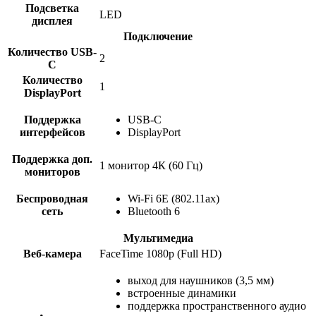
Подсветка
LED
дисплея
Подключение
Количество USB-
2
C
Количество
1
DisplayPort
Поддержка
USB-C
интерфейсов
DisplayPort
Поддержка доп.
1 монитор 4К (60 Гц)
мониторов
Беспроводная
Wi-Fi 6E (802.11ax)
сеть
Bluetooth 6
Мультимедиа
Веб-камера
FaceTime 1080p (Full HD)
выход для наушников (3,5 мм)
встроенные динамики
поддержка пространственного аудио