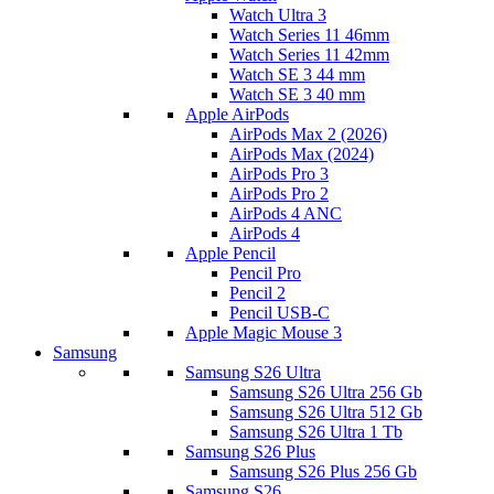
Watch Ultra 3
Watch Series 11 46mm
Watch Series 11 42mm
Watch SE 3 44 mm
Watch SE 3 40 mm
Apple AirPods
AirPods Max 2 (2026)
AirPods Max (2024)
AirPods Pro 3
AirPods Pro 2
AirPods 4 ANC
AirPods 4
Apple Pencil
Pencil Pro
Pencil 2
Pencil USB-C
Apple Magic Mouse 3
Samsung
Samsung S26 Ultra
Samsung S26 Ultra 256 Gb
Samsung S26 Ultra 512 Gb
Samsung S26 Ultra 1 Tb
Samsung S26 Plus
Samsung S26 Plus 256 Gb
Samsung S26