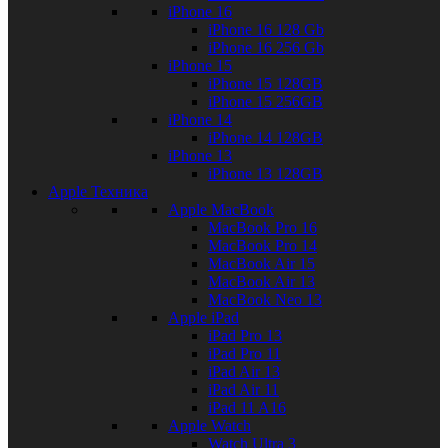
iPhone 16
iPhone 16 128 Gb
iPhone 16 256 Gb
iPhone 15
iPhone 15 128GB
iPhone 15 256GB
iPhone 14
iPhone 14 128GB
iPhone 13
iPhone 13 128GB
Apple Техника
Apple MacBook
MacBook Pro 16
MacBook Pro 14
MacBook Air 15
MacBook Air 13
MacBook Neo 13
Apple iPad
iPad Pro 13
iPad Pro 11
iPad Air 13
iPad Air 11
iPad 11 A16
Apple Watch
Watch Ultra 3