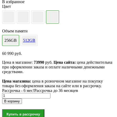
В избранное
Цвет
Объем памяти
256GB
512GB
60 990
руб.
Цена в магазине:
73990
руб.
Цена сайта:
цена действительна
при оформлении заказа и оплате наличными денежными
средствами.
Цена магазина:
цена в розничном магазине на покупку
товара без оформления заказа на сайте или в рассрочку.
Рассрочка - 6 мес!
Рассрочка до 36 месяцев
Количество
товара
В корзину
Ноутбук
Apple
MacBook
Купить в рассрочку