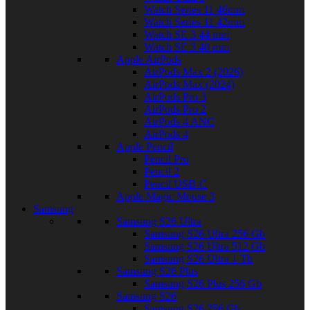
Watch Series 11 46mm
Watch Series 11 42mm
Watch SE 3 44 mm
Watch SE 3 40 mm
Apple AirPods
AirPods Max 2 (2026)
AirPods Max (2024)
AirPods Pro 3
AirPods Pro 2
AirPods 4 ANC
AirPods 4
Apple Pencil
Pencil Pro
Pencil 2
Pencil USB-C
Apple Magic Mouse 3
Samsung
Samsung S26 Ultra
Samsung S26 Ultra 256 Gb
Samsung S26 Ultra 512 Gb
Samsung S26 Ultra 1 Tb
Samsung S26 Plus
Samsung S26 Plus 256 Gb
Samsung S26
Samsung S26 256 Gb