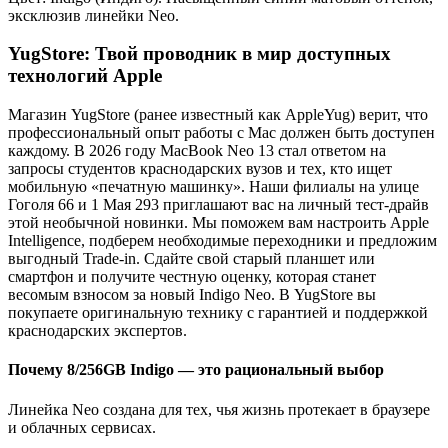
эксклюзив линейки Neo.
YugStore: Твой проводник в мир доступных
технологий Apple
Магазин YugStore (ранее известный как AppleYug) верит, что
профессиональный опыт работы с Mac должен быть доступен
каждому. В 2026 году MacBook Neo 13 стал ответом на
запросы студентов краснодарских вузов и тех, кто ищет
мобильную «печатную машинку». Наши филиалы на улице
Гоголя 66 и 1 Мая 293 приглашают вас на личный тест-драйв
этой необычной новинки. Мы поможем вам настроить Apple
Intelligence, подберем необходимые переходники и предложим
выгодный Trade-in. Сдайте свой старый планшет или
смартфон и получите честную оценку, которая станет
весомым взносом за новый Indigo Neo. В YugStore вы
покупаете оригинальную технику с гарантией и поддержкой
краснодарских экспертов.
Почему 8/256GB Indigo — это рациональный выбор
Линейка Neo создана для тех, чья жизнь протекает в браузере
и облачных сервисах.