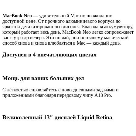
MacBook Neo
— удивительный Mac по неожиданно
доступной цене. От прочного алюминиевого корпуса до
яркого и детализированного дисплея. Благодаря аккумулятору,
который работает весь день, MacBook Neo легко сопровождает
вас с утра до вечера. Это новый, по-настоящему магический
способ снова и снова влюбляться в Mac — каждый день.
Доступен в 4 впечатляющих цветах
Мощь для ваших больших дел
С лёгкостью справляйтесь с повседневными задачами и
приложениями благодаря передовому чипу A18 Pro.
Великолепный 13″ дисплей Liquid Retina