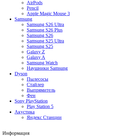
AirPods
Pencil
Apple Magic Mouse 3
Samsung
Samsung S26 Ultra
Samsung S26 Plus
Samsung S26
Samsung S25 Ultra
Samsung S25
Galaxy Z
Galaxy A
Samsung Watch
Наушники Samsung
Dyson
Пылесосы
Стайлер
Выпрямитель
Фен
Sony PlayStation
Play Station 5
Акустика
Яндекс Станции
Информация