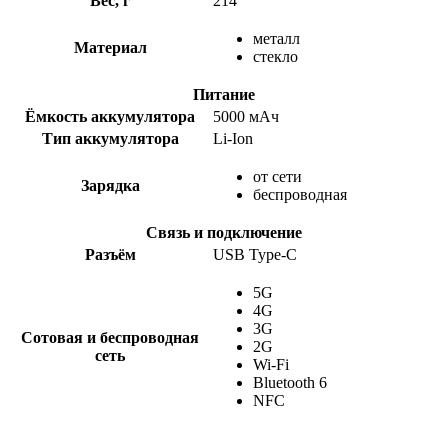
Вес, г
214
металл
Материал
стекло
Питание
Ёмкость аккумулятора
5000 мАч
Тип аккумулятора
Li-Ion
от сети
Зарядка
беспроводная
Связь и подключение
Разъём
USB Type-C
5G
4G
3G
Сотовая и беспроводная
2G
сеть
Wi-Fi
Bluetooth 6
NFC