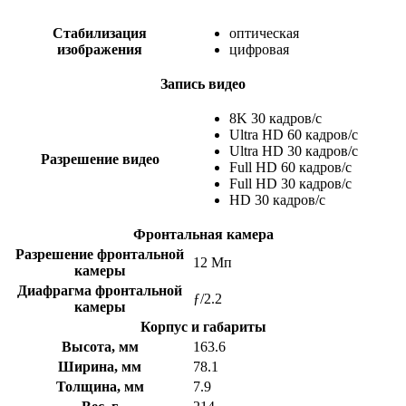
Стабилизация
оптическая
изображения
цифровая
Запись видео
8K 30 кадров/с
Ultra HD 60 кадров/с
Ultra HD 30 кадров/с
Разрешение видео
Full HD 60 кадров/с
Full HD 30 кадров/с
HD 30 кадров/с
Фронтальная камера
Разрешение фронтальной
12 Мп
камеры
Диафрагма фронтальной
ƒ/2.2
камеры
Корпус и габариты
Высота, мм
163.6
Ширина, мм
78.1
Толщина, мм
7.9