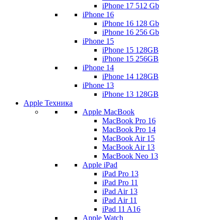
iPhone 17 512 Gb
iPhone 16
iPhone 16 128 Gb
iPhone 16 256 Gb
iPhone 15
iPhone 15 128GB
iPhone 15 256GB
iPhone 14
iPhone 14 128GB
iPhone 13
iPhone 13 128GB
Apple Техника
Apple MacBook
MacBook Pro 16
MacBook Pro 14
MacBook Air 15
MacBook Air 13
MacBook Neo 13
Apple iPad
iPad Pro 13
iPad Pro 11
iPad Air 13
iPad Air 11
iPad 11 A16
Apple Watch