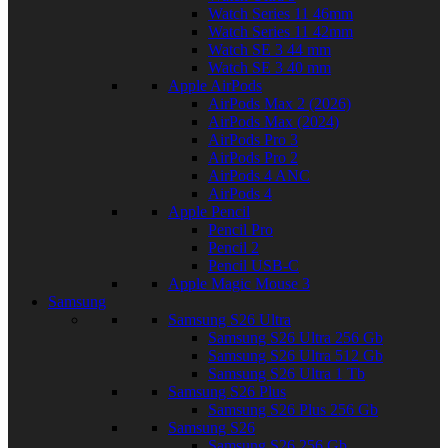
Watch Series 11 46mm
Watch Series 11 42mm
Watch SE 3 44 mm
Watch SE 3 40 mm
Apple AirPods
AirPods Max 2 (2026)
AirPods Max (2024)
AirPods Pro 3
AirPods Pro 2
AirPods 4 ANC
AirPods 4
Apple Pencil
Pencil Pro
Pencil 2
Pencil USB-C
Apple Magic Mouse 3
Samsung
Samsung S26 Ultra
Samsung S26 Ultra 256 Gb
Samsung S26 Ultra 512 Gb
Samsung S26 Ultra 1 Tb
Samsung S26 Plus
Samsung S26 Plus 256 Gb
Samsung S26
Samsung S26 256 Gb