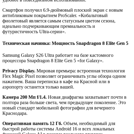
Смартфон получил 6.9-дюймовый плоский экран с новым
антибликовым покрытием ProScaler. «Кобальтовый
фиолетовый является самым статусным цветом сезона,
идеально подчеркивающим премиальность и
футуристичность Ultra-серии».
Техническая начинка: Мощность Snapdragon 8 Elite Gen 5
Samsung Galaxy S26 Ultra работает на базе кастомного
процессора Snapdragon 8 Elite Gen 5 «for Galaxy».
Privacy Display.
Мировая премьера: встроенная технология
Flex Magic Pixel позволяет ограничивать углы обзора одним
нажатием. Ваша переписка в кафе на Красной или в
аэропорту останется только вашей.
Камера 200 Мп f/1.4.
Новая диафрагма захватывает почти в
полтора раза больше света, чем предыдущее поколение. Это
новый стандарт мобильной фотографии для вечернего
Краснодара.
Оперативная память 12 Гб.
Объем, необходимый для
быстрой работы системы Android 16 и всех локальных