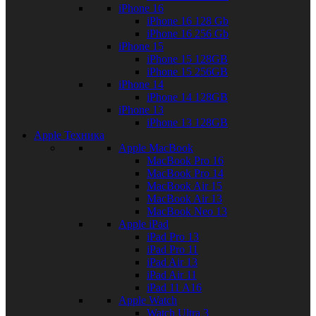
iPhone 16
iPhone 16 128 Gb
iPhone 16 256 Gb
iPhone 15
iPhone 15 128GB
iPhone 15 256GB
iPhone 14
iPhone 14 128GB
iPhone 13
iPhone 13 128GB
Apple Техника
Apple MacBook
MacBook Pro 16
MacBook Pro 14
MacBook Air 15
MacBook Air 13
MacBook Neo 13
Apple iPad
iPad Pro 13
iPad Pro 11
iPad Air 13
iPad Air 11
iPad 11 A16
Apple Watch
Watch Ultra 3