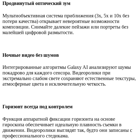
Продвинутый оптический зум
Мультиобъективная система приближения (3x, 5x и 10x без
потери качества) открывает невероятные возможности
композиции. Снимайте далекие пейзажи или портреты без
малейшей цифровой размытости.
Ночные видео без шумов
Интегрированные алгоритмы Galaxy AI анализируют шумы
покадрово для каждого сенсора. Видеоролики при
экстремально слабом свете сохраняют естественные текстуры,
атмосферные цвета и исключительную четкость.
Горизонт всегда под контролем
Функция аппаратной фиксации горизонта на основе
гироскопа обеспечивает идеальную плавность съемки в
движении. Видеоролики выглядят так, будто они записаны с
профессионального стедикама.