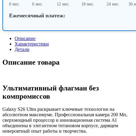
0 мес.
6 мес.
12 мес.
18 мес.
24 мес.
36 м
Ежемесячный платеж:
Описание
Характеристики
Детали
Описание товара
Ультимативный флагман без
компромиссов
Galaxy S26 Ultra раскрывает ключевые технологии на
абсолютном максимуме. Профессиональная камера 200 Мп,
сверхмощный процессор и инновационная система AI
объединены в элегантном титановом корпусе, дарящем
невероятный опыт работы и творчества.