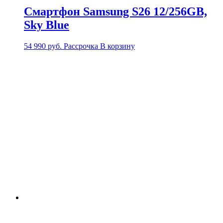
Смартфон Samsung S26 12/256GB,
Sky Blue
54 990
руб.
Рассрочка
В корзину