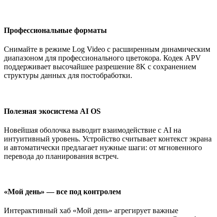
Профессиональные форматы
Снимайте в режиме Log Video с расширенным динамическим
диапазоном для профессионального цветокора. Кодек APV
поддерживает высочайшее разрешение 8K с сохранением
структуры данных для постобработки.
Полезная экосистема AI OS
Новейшая оболочка выводит взаимодействие с AI на
интуитивный уровень. Устройство считывает контекст экрана
и автоматически предлагает нужные шаги: от мгновенного
перевода до планирования встреч.
«Мой день» — все под контролем
Интерактивный хаб «Мой день» агрегирует важные