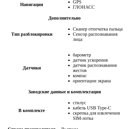
GPS
Навигация
ГЛОНАСС
Дополнительно
Сканер отпечатка пальца
Тип разблокировки
Сенсор распознавания
лица
барометр
датчик ускорения
датчик распознавания
Датчики
жестов
компас
ориентации экрана
Заводские данные и комплектация
стилус
кабель USB Type-C
В комплекте
скрепка для извлечения
SIM-лотка