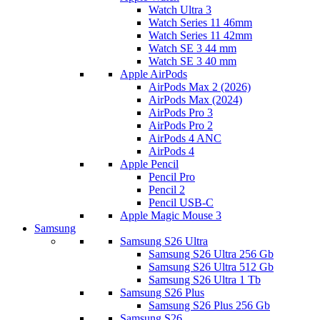
Watch Ultra 3
Watch Series 11 46mm
Watch Series 11 42mm
Watch SE 3 44 mm
Watch SE 3 40 mm
Apple AirPods
AirPods Max 2 (2026)
AirPods Max (2024)
AirPods Pro 3
AirPods Pro 2
AirPods 4 ANC
AirPods 4
Apple Pencil
Pencil Pro
Pencil 2
Pencil USB-C
Apple Magic Mouse 3
Samsung
Samsung S26 Ultra
Samsung S26 Ultra 256 Gb
Samsung S26 Ultra 512 Gb
Samsung S26 Ultra 1 Tb
Samsung S26 Plus
Samsung S26 Plus 256 Gb
Samsung S26