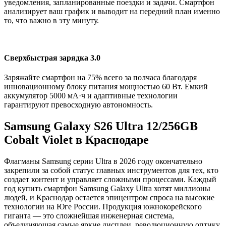
уведомления, запланированные поездки и задачи. Смартфон
анализирует ваш график и выводит на передний план именно
то, что важно в эту минуту.
Сверхбыстрая зарядка 3.0
Заряжайте смартфон на 75% всего за полчаса благодаря
инновационному блоку питания мощностью 60 Вт. Емкий
аккумулятор 5000 мА·ч и адаптивные технологии
гарантируют превосходную автономность.
Samsung Galaxy S26 Ultra 12/256GB
Cobalt Violet в Краснодаре
Флагманы Samsung серии Ultra в 2026 году окончательно
закрепили за собой статус главных инструментов для тех, кто
создает контент и управляет сложными процессами. Каждый
год купить смартфон Samsung Galaxy Ultra хотят миллионы
людей, и Краснодар остается эпицентром спроса на высокие
технологии на Юге России. Продукция южнокорейского
гиганта — это сложнейшая инженерная система,
объединяющая самые яркие дисплеи, революционную оптику