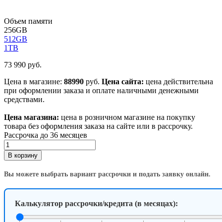
Объем памяти
256GB
512GB
1TB
73 990
руб.
Цена в магазине:
88990
руб.
Цена сайта:
цена действительна
при оформлении заказа и оплате наличными денежными
средствами.
Цена магазина:
цена в розничном магазине на покупку
товара без оформления заказа на сайте или в рассрочку.
Рассрочка до 36 месяцев
Количество
товара
В корзину
Смартфон
Samsung
Вы можете выбрать вариант рассрочки и подать заявку онлайн.
S26
Ultra
12/256GB,
Калькулятор рассрочки/кредита (в месяцах):
Cobalt
Violet