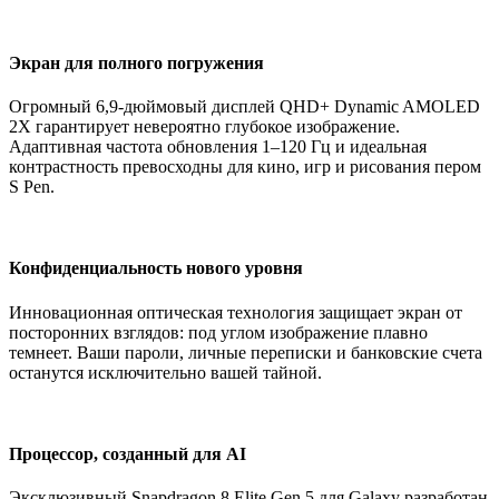
Экран для полного погружения
Огромный 6,9-дюймовый дисплей QHD+ Dynamic AMOLED
2X гарантирует невероятно глубокое изображение.
Адаптивная частота обновления 1–120 Гц и идеальная
контрастность превосходны для кино, игр и рисования пером
S Pen.
Конфиденциальность нового уровня
Инновационная оптическая технология защищает экран от
посторонних взглядов: под углом изображение плавно
темнеет. Ваши пароли, личные переписки и банковские счета
останутся исключительно вашей тайной.
Процессор, созданный для AI
Эксклюзивный Snapdragon 8 Elite Gen 5 для Galaxy разработан