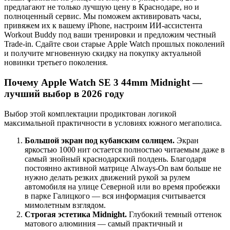
предлагают не только лучшую цену в Краснодаре, но и
полноценный сервис. Мы поможем активировать часы,
привяжем их к вашему iPhone, настроим ИИ-ассистента
Workout Buddy под ваши тренировки и предложим честный
Trade-in. Сдайте свои старые Apple Watch прошлых поколений
и получите мгновенную скидку на покупку актуальной
новинки третьего поколения.
Почему Apple Watch SE 3 44mm Midnight —
лучший выбор в 2026 году
Выбор этой комплектации продиктован логикой
максимальной практичности в условиях южного мегаполиса.
Большой экран под кубанским солнцем.
Экран
яркостью 1000 нит остается полностью читаемым даже в
самый знойный краснодарский полдень. Благодаря
постоянно активной матрице Always-On вам больше не
нужно делать резких движений рукой за рулем
автомобиля на улице Северной или во время пробежки
в парке Галицкого — вся информация считывается
мимолетным взглядом.
Строгая эстетика Midnight.
Глубокий темный оттенок
матового алюминия — самый практичный и