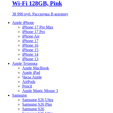
Wi-Fi 128GB, Pink
38 990
руб.
Рассрочка
В корзину
Apple iPhone
iPhone 17 Pro Max
iPhone 17 Pro
iPhone Air
iPhone 17
iPhone 16
iPhone 15
iPhone 14
iPhone 13
Apple Техника
Apple MacBook
Apple iPad
Часы Apple
AirPods
Pencil
Apple Magic Mouse 3
Samsung
Samsung S26 Ultra
Samsung S26 Plus
Samsung S26