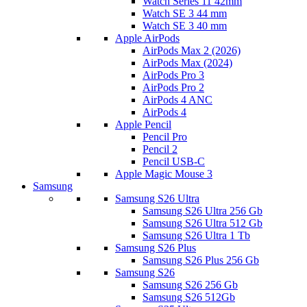
Watch Series 11 42mm
Watch SE 3 44 mm
Watch SE 3 40 mm
Apple AirPods
AirPods Max 2 (2026)
AirPods Max (2024)
AirPods Pro 3
AirPods Pro 2
AirPods 4 ANC
AirPods 4
Apple Pencil
Pencil Pro
Pencil 2
Pencil USB-C
Apple Magic Mouse 3
Samsung
Samsung S26 Ultra
Samsung S26 Ultra 256 Gb
Samsung S26 Ultra 512 Gb
Samsung S26 Ultra 1 Tb
Samsung S26 Plus
Samsung S26 Plus 256 Gb
Samsung S26
Samsung S26 256 Gb
Samsung S26 512Gb