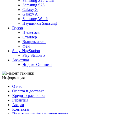
Samsung S25 Ultra
Samsung S25
Galaxy Z
Galaxy A
Samsung Watch
Наушники Samsung
Dyson
Пылесосы
Стайлер
Выпрямитель
Фен
Sony PlayStation
Play Station 5
Акустика
Яндекс Станции
Информация
О нас
Оплата и доставка
Кредит / рассрочка
Гарантия
Акции
Контакты
Политика конфиденциальности