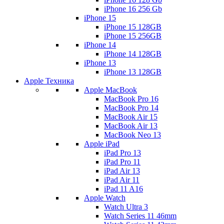
iPhone 16 256 Gb
iPhone 15
iPhone 15 128GB
iPhone 15 256GB
iPhone 14
iPhone 14 128GB
iPhone 13
iPhone 13 128GB
Apple Техника
Apple MacBook
MacBook Pro 16
MacBook Pro 14
MacBook Air 15
MacBook Air 13
MacBook Neo 13
Apple iPad
iPad Pro 13
iPad Pro 11
iPad Air 13
iPad Air 11
iPad 11 A16
Apple Watch
Watch Ultra 3
Watch Series 11 46mm