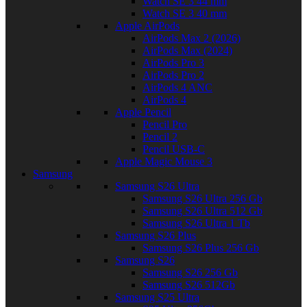
Watch SE 3 44 mm
Watch SE 3 40 mm
Apple AirPods
AirPods Max 2 (2026)
AirPods Max (2024)
AirPods Pro 3
AirPods Pro 2
AirPods 4 ANC
AirPods 4
Apple Pencil
Pencil Pro
Pencil 2
Pencil USB-C
Apple Magic Mouse 3
Samsung
Samsung S26 Ultra
Samsung S26 Ultra 256 Gb
Samsung S26 Ultra 512 Gb
Samsung S26 Ultra 1 Tb
Samsung S26 Plus
Samsung S26 Plus 256 Gb
Samsung S26
Samsung S26 256 Gb
Samsung S26 512Gb
Samsung S25 Ultra