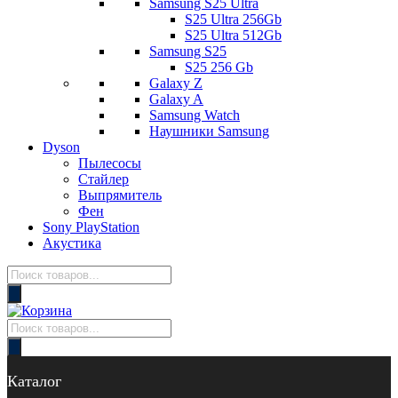
Samsung S25 Ultra
S25 Ultra 256Gb
S25 Ultra 512Gb
Samsung S25
S25 256 Gb
Galaxy Z
Galaxy A
Samsung Watch
Наушники Samsung
Dyson
Пылесосы
Стайлер
Выпрямитель
Фен
Sony PlayStation
Акустика
Поиск
товаров
Поиск
товаров
Каталог