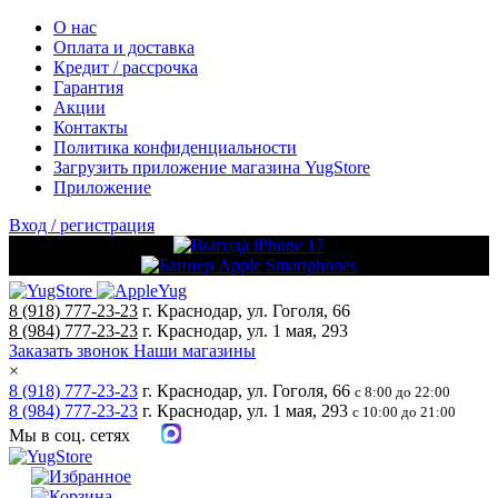
О нас
Оплата и доставка
Кредит / рассрочка
Гарантия
Акции
Контакты
Политика конфиденциальности
Загрузить приложение магазина YugStore
Приложение
Вход / регистрация
8 (918) 777-23-23
г. Краснодар, ул. Гоголя, 66
8 (984) 777-23-23
г. Краснодар, ул. 1 мая, 293
Заказать звонок
Наши магазины
×
8 (918) 777-23-23
г. Краснодар, ул. Гоголя, 66
с 8:00 до 22:00
8 (984) 777-23-23
г. Краснодар, ул. 1 мая, 293
с 10:00 до 21:00
Мы в соц. сетях