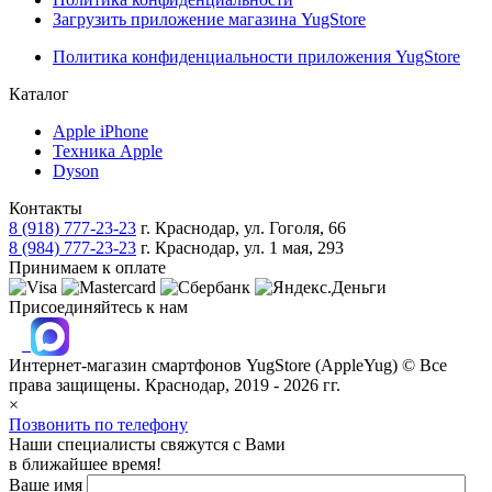
Загрузить приложение магазина YugStore
Политика конфиденциальности приложения YugStore
Каталог
Apple iPhone
Техника Apple
Dyson
Контакты
8 (918) 777-23-23
г. Краснодар, ул. Гоголя, 66
8 (984) 777-23-23
г. Краснодар, ул. 1 мая, 293
Принимаем к оплате
Присоединяйтесь к нам
Интернет-магазин смартфонов
YugStore (AppleYug)
© Все
права защищены. Краснодар, 2019 - 2026 гг.
×
Позвонить по телефону
Наши специалисты свяжутся с Вами
в ближайшее время!
Ваше имя