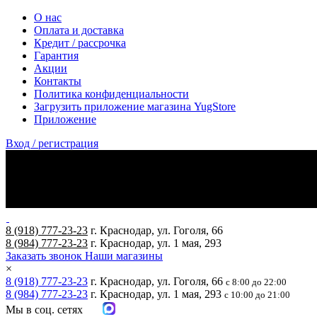
О нас
Оплата и доставка
Кредит / рассрочка
Гарантия
Акции
Контакты
Политика конфиденциальности
Загрузить приложение магазина YugStore
Приложение
Вход / регистрация
8 (918) 777-23-23
г. Краснодар, ул. Гоголя, 66
8 (984) 777-23-23
г. Краснодар, ул. 1 мая, 293
Заказать звонок
Наши магазины
×
8 (918) 777-23-23
г. Краснодар, ул. Гоголя, 66
с 8:00 до 22:00
8 (984) 777-23-23
г. Краснодар, ул. 1 мая, 293
с 10:00 до 21:00
Мы в соц. сетях