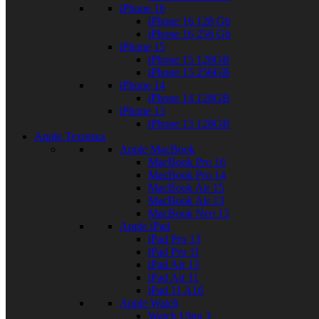
iPhone 16
iPhone 16 128 Gb
iPhone 16 256 Gb
iPhone 15
iPhone 15 128GB
iPhone 15 256GB
iPhone 14
iPhone 14 128GB
iPhone 13
iPhone 13 128GB
Apple Техника
Apple MacBook
MacBook Pro 16
MacBook Pro 14
MacBook Air 15
MacBook Air 13
MacBook Neo 13
Apple iPad
iPad Pro 13
iPad Pro 11
iPad Air 13
iPad Air 11
iPad 11 A16
Apple Watch
Watch Ultra 3