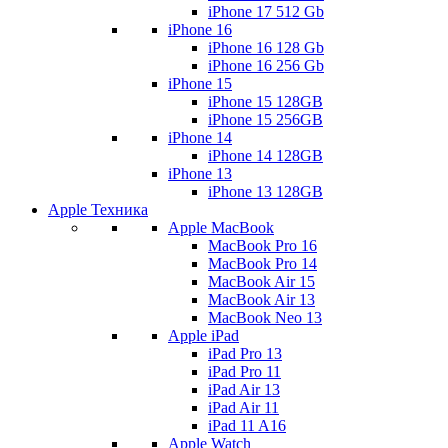
iPhone 17 512 Gb
iPhone 16
iPhone 16 128 Gb
iPhone 16 256 Gb
iPhone 15
iPhone 15 128GB
iPhone 15 256GB
iPhone 14
iPhone 14 128GB
iPhone 13
iPhone 13 128GB
Apple Техника
Apple MacBook
MacBook Pro 16
MacBook Pro 14
MacBook Air 15
MacBook Air 13
MacBook Neo 13
Apple iPad
iPad Pro 13
iPad Pro 11
iPad Air 13
iPad Air 11
iPad 11 A16
Apple Watch