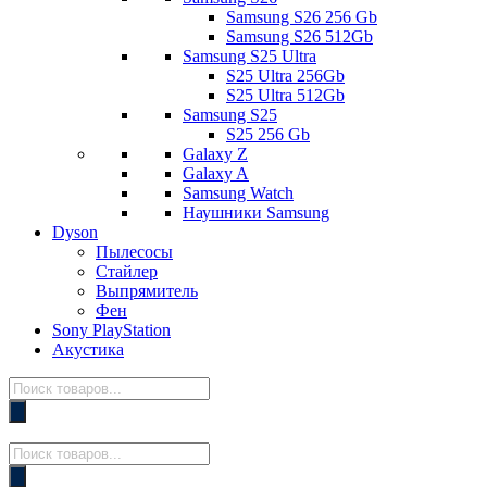
Samsung S26 256 Gb
Samsung S26 512Gb
Samsung S25 Ultra
S25 Ultra 256Gb
S25 Ultra 512Gb
Samsung S25
S25 256 Gb
Galaxy Z
Galaxy A
Samsung Watch
Наушники Samsung
Dyson
Пылесосы
Стайлер
Выпрямитель
Фен
Sony PlayStation
Акустика
Поиск
товаров
Поиск
товаров