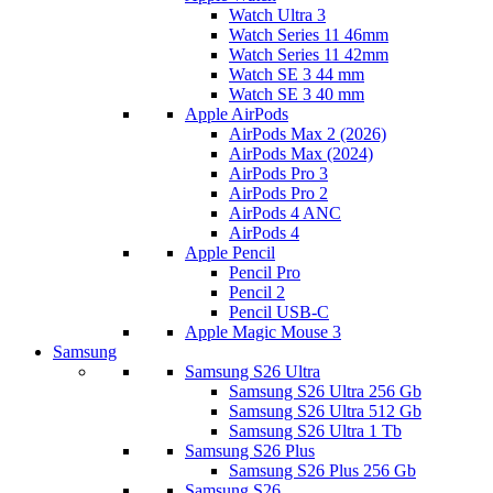
Watch Ultra 3
Watch Series 11 46mm
Watch Series 11 42mm
Watch SE 3 44 mm
Watch SE 3 40 mm
Apple AirPods
AirPods Max 2 (2026)
AirPods Max (2024)
AirPods Pro 3
AirPods Pro 2
AirPods 4 ANC
AirPods 4
Apple Pencil
Pencil Pro
Pencil 2
Pencil USB-C
Apple Magic Mouse 3
Samsung
Samsung S26 Ultra
Samsung S26 Ultra 256 Gb
Samsung S26 Ultra 512 Gb
Samsung S26 Ultra 1 Tb
Samsung S26 Plus
Samsung S26 Plus 256 Gb
Samsung S26