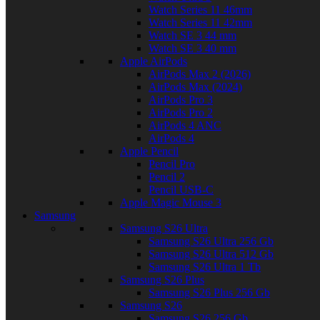
Watch Series 11 46mm
Watch Series 11 42mm
Watch SE 3 44 mm
Watch SE 3 40 mm
Apple AirPods
AirPods Max 2 (2026)
AirPods Max (2024)
AirPods Pro 3
AirPods Pro 2
AirPods 4 ANC
AirPods 4
Apple Pencil
Pencil Pro
Pencil 2
Pencil USB-C
Apple Magic Mouse 3
Samsung
Samsung S26 Ultra
Samsung S26 Ultra 256 Gb
Samsung S26 Ultra 512 Gb
Samsung S26 Ultra 1 Tb
Samsung S26 Plus
Samsung S26 Plus 256 Gb
Samsung S26
Samsung S26 256 Gb