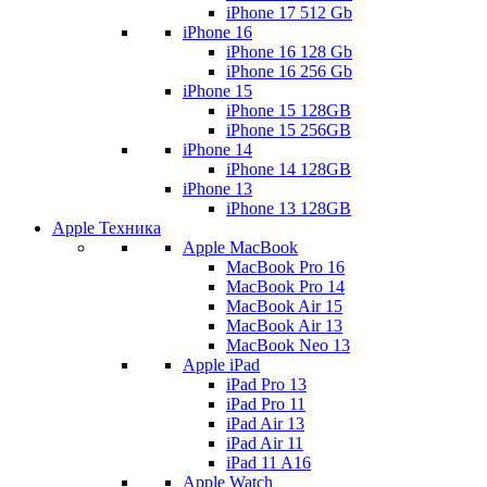
iPhone 17 512 Gb
iPhone 16
iPhone 16 128 Gb
iPhone 16 256 Gb
iPhone 15
iPhone 15 128GB
iPhone 15 256GB
iPhone 14
iPhone 14 128GB
iPhone 13
iPhone 13 128GB
Apple Техника
Apple MacBook
MacBook Pro 16
MacBook Pro 14
MacBook Air 15
MacBook Air 13
MacBook Neo 13
Apple iPad
iPad Pro 13
iPad Pro 11
iPad Air 13
iPad Air 11
iPad 11 A16
Apple Watch