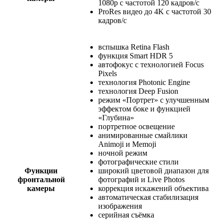
1080p с частотой 120 кадров/с
ProRes видео до 4K с частотой 30
кадров/с
вспышка Retina Flash
функция Smart HDR 5
автофокус с технологией Focus
Pixels
технология Photonic Engine
технология Deep Fusion
режим «Портрет» с улучшенным
эффектом боке и функцией
«Глубина»
портретное освещение
анимированные смайлики
Animoji и Memoji
ночной режим
фотографические стили
Функции
широкий цветовой диапазон для
фронтальной
фотографий и Live Photos
камеры
коррекция искажений объектива
автоматическая стабилизация
изображения
серийная съёмка