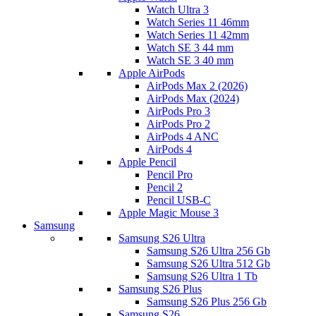
Watch Ultra 3
Watch Series 11 46mm
Watch Series 11 42mm
Watch SE 3 44 mm
Watch SE 3 40 mm
Apple AirPods
AirPods Max 2 (2026)
AirPods Max (2024)
AirPods Pro 3
AirPods Pro 2
AirPods 4 ANC
AirPods 4
Apple Pencil
Pencil Pro
Pencil 2
Pencil USB-C
Apple Magic Mouse 3
Samsung
Samsung S26 Ultra
Samsung S26 Ultra 256 Gb
Samsung S26 Ultra 512 Gb
Samsung S26 Ultra 1 Tb
Samsung S26 Plus
Samsung S26 Plus 256 Gb
Samsung S26