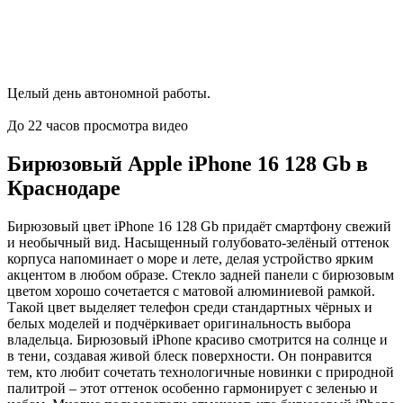
Совершенно новый чип, который расширяет возможности
Apple Intelligence.
Целый день автономной работы.
До 22 часов просмотра видео
Бирюзовый Apple iPhone 16 128 Gb в
Краснодаре
Бирюзовый цвет iPhone 16 128 Gb придаёт смартфону свежий
и необычный вид. Насыщенный голубовато-зелёный оттенок
корпуса напоминает о море и лете, делая устройство ярким
акцентом в любом образе. Стекло задней панели с бирюзовым
цветом хорошо сочетается с матовой алюминиевой рамкой.
Такой цвет выделяет телефон среди стандартных чёрных и
белых моделей и подчёркивает оригинальность выбора
владельца. Бирюзовый iPhone красиво смотрится на солнце и
в тени, создавая живой блеск поверхности. Он понравится
тем, кто любит сочетать технологичные новинки с природной
палитрой – этот оттенок особенно гармонирует с зеленью и