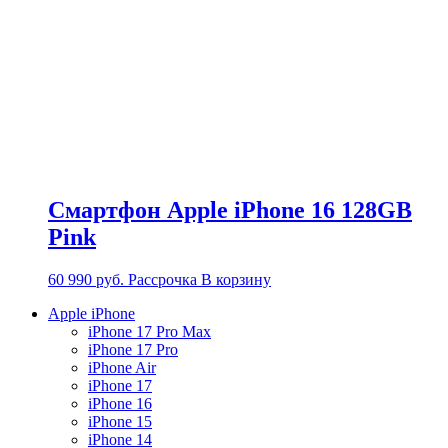
Смартфон Apple iPhone 16 128GB
Pink
60 990
руб.
Рассрочка
В корзину
Apple iPhone
iPhone 17 Pro Max
iPhone 17 Pro
iPhone Air
iPhone 17
iPhone 16
iPhone 15
iPhone 14