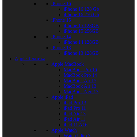
iPhone 16
iPhone 16 128 Gb
iPhone 16 256 Gb
iPhone 15
iPhone 15 128GB
iPhone 15 256GB
iPhone 14
iPhone 14 128GB
iPhone 13
iPhone 13 128GB
Apple Техника
Apple MacBook
MacBook Pro 16
MacBook Pro 14
MacBook Air 15
MacBook Air 13
MacBook Neo 13
Apple iPad
iPad Pro 13
iPad Pro 11
iPad Air 13
iPad Air 11
iPad 11 A16
Apple Watch
Watch Ultra 3