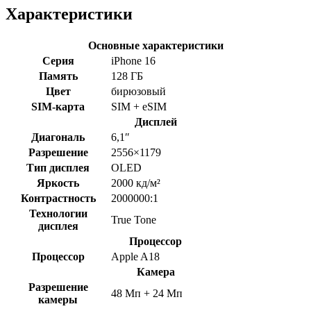
Характеристики
Основные характеристики
Серия
iPhone 16
Память
128 ГБ
Цвет
бирюзовый
SIM-карта
SIM + eSIM
Дисплей
Диагональ
6,1″
Разрешение
2556×1179
Тип дисплея
OLED
Яркость
2000 кд/м²
Контрастность
2000000:1
Технологии
True Tone
дисплея
Процессор
Процессор
Apple A18
Камера
Разрешение
48 Мп + 24 Мп
камеры