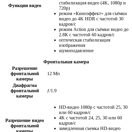
стабилизация видео (4K, 1080p и
Функции видео
720p)
режим «Киноэффект» для съёмки
видео до 4K HDR с частотой 30
кадров/с
режим Action для съёмки видео до
2.8К с частотой 60 кадров/с
оптическая стабилизация
изображения
шумоподавление
Фронтальная камера
Разрешение
фронтальной
12 Мп
камеры
Диафрагма
фронтальной
ƒ/1.9
камеры
HD-видео 1080p с частотой 25, 30
или 60 кадров/с
4K с частотой 24, 25, 30 или 60
Разрешение видео
кадров/с
фронтальной
замедленная съемка HD-видео
камеры