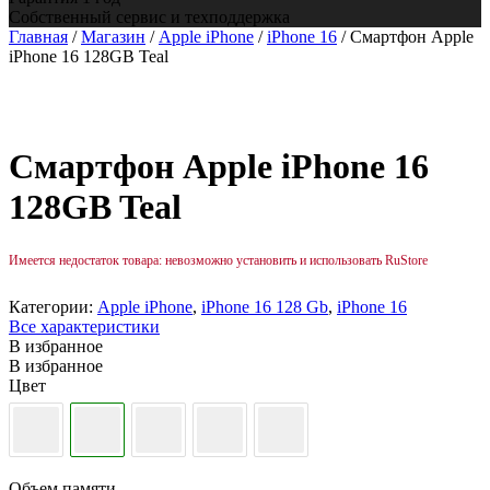
Собственный сервис и техподдержка
Главная
/
Магазин
/
Apple iPhone
/
iPhone 16
/ Смартфон Apple
iPhone 16 128GB Teal
Смартфон Apple iPhone 16
128GB Teal
Имеется недостаток товара: невозможно установить и использовать RuStore
Категории:
Apple iPhone
,
iPhone 16 128 Gb
,
iPhone 16
Все характеристики
В избранное
В избранное
Цвет
Объем памяти