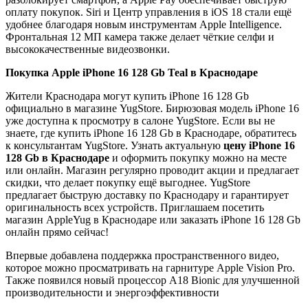
оплату покупок. Siri и Центр управления в iOS 18 стали ещё
удобнее благодаря новым инструментам Apple Intelligence.
Фронтальная 12 МП камера также делает чёткие селфи и
высококачественные видеозвонки.
Покупка
Apple iPhone 16 128 Gb Teal
в Краснодаре
Жители Краснодара могут купить iPhone 16 128 Gb
официально в магазине YugStore. Бирюзовая модель iPhone 16
уже доступна к просмотру в салоне YugStore. Если вы не
знаете, где купить iPhone 16 128 Gb в Краснодаре, обратитесь
к консультантам YugStore. Узнать актуальную
цену iPhone 16
128 Gb в Краснодаре
и оформить покупку можно на месте
или онлайн. Магазин регулярно проводит акции и предлагает
скидки, что делает покупку ещё выгоднее. YugStore
предлагает быструю доставку по Краснодару и гарантирует
оригинальность всех устройств. Приглашаем посетить
магазин AppleYug в Краснодаре или заказать iPhone 16 128 Gb
онлайн прямо сейчас!
Впервые добавлена поддержка пространственного видео,
которое можно просматривать на гарнитуре Apple Vision Pro.
Также появился новый процессор A18 Bionic для улучшенной
производительности и энергоэффективности