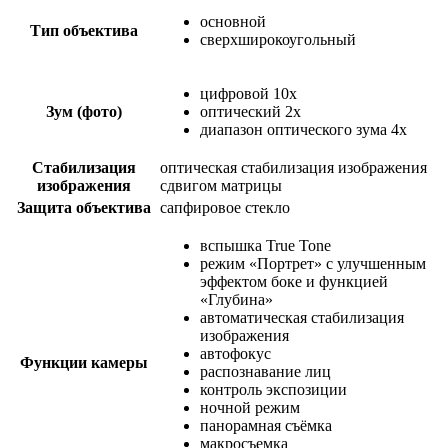
основной
Тип объектива
сверхширокоугольный
цифровой 10x
Зум (фото)
оптический 2x
диапазон оптического зума 4x
Стабилизация
оптическая стабилизация изображения
изображения
сдвигом матрицы
Защита объектива
сапфировое стекло
вспышка True Tone
режим «Портрет» с улучшенным
эффектом боке и функцией
«Глубина»
автоматическая стабилизация
изображения
автофокус
Функции камеры
распознавание лиц
контроль экспозиции
ночной режим
панорамная съёмка
макросъемка