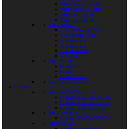
Watch Series 11 46mm
Watch Series 11 42mm
Watch SE 3 44 mm
Watch SE 3 40 mm
Apple AirPods
AirPods Max 2 (2026)
AirPods Max (2024)
AirPods Pro 3
AirPods Pro 2
AirPods 4 ANC
AirPods 4
Apple Pencil
Pencil Pro
Pencil 2
Pencil USB-C
Apple Magic Mouse 3
Samsung
Samsung S26 Ultra
Samsung S26 Ultra 256 Gb
Samsung S26 Ultra 512 Gb
Samsung S26 Ultra 1 Tb
Samsung S26 Plus
Samsung S26 Plus 256 Gb
Samsung S26
Samsung S26 256 Gb