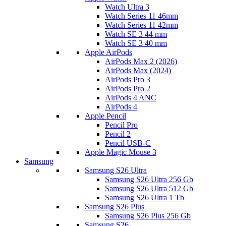
Watch Ultra 3
Watch Series 11 46mm
Watch Series 11 42mm
Watch SE 3 44 mm
Watch SE 3 40 mm
Apple AirPods
AirPods Max 2 (2026)
AirPods Max (2024)
AirPods Pro 3
AirPods Pro 2
AirPods 4 ANC
AirPods 4
Apple Pencil
Pencil Pro
Pencil 2
Pencil USB-C
Apple Magic Mouse 3
Samsung
Samsung S26 Ultra
Samsung S26 Ultra 256 Gb
Samsung S26 Ultra 512 Gb
Samsung S26 Ultra 1 Tb
Samsung S26 Plus
Samsung S26 Plus 256 Gb
Samsung S26