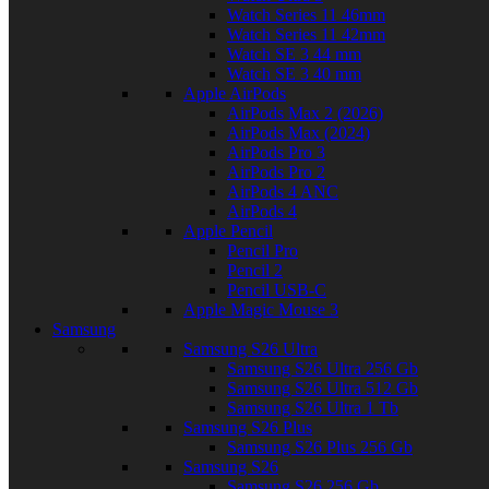
Watch Series 11 46mm
Watch Series 11 42mm
Watch SE 3 44 mm
Watch SE 3 40 mm
Apple AirPods
AirPods Max 2 (2026)
AirPods Max (2024)
AirPods Pro 3
AirPods Pro 2
AirPods 4 ANC
AirPods 4
Apple Pencil
Pencil Pro
Pencil 2
Pencil USB-C
Apple Magic Mouse 3
Samsung
Samsung S26 Ultra
Samsung S26 Ultra 256 Gb
Samsung S26 Ultra 512 Gb
Samsung S26 Ultra 1 Tb
Samsung S26 Plus
Samsung S26 Plus 256 Gb
Samsung S26
Samsung S26 256 Gb