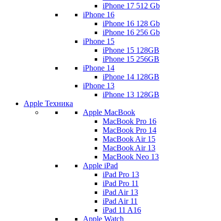
iPhone 17 512 Gb
iPhone 16
iPhone 16 128 Gb
iPhone 16 256 Gb
iPhone 15
iPhone 15 128GB
iPhone 15 256GB
iPhone 14
iPhone 14 128GB
iPhone 13
iPhone 13 128GB
Apple Техника
Apple MacBook
MacBook Pro 16
MacBook Pro 14
MacBook Air 15
MacBook Air 13
MacBook Neo 13
Apple iPad
iPad Pro 13
iPad Pro 11
iPad Air 13
iPad Air 11
iPad 11 A16
Apple Watch