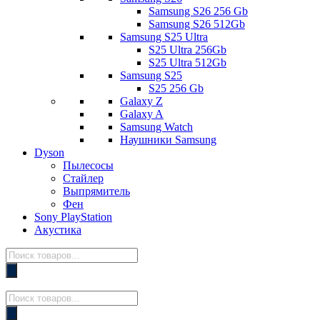
Samsung S26 256 Gb
Samsung S26 512Gb
Samsung S25 Ultra
S25 Ultra 256Gb
S25 Ultra 512Gb
Samsung S25
S25 256 Gb
Galaxy Z
Galaxy A
Samsung Watch
Наушники Samsung
Dyson
Пылесосы
Стайлер
Выпрямитель
Фен
Sony PlayStation
Акустика
Поиск
товаров
Поиск
товаров