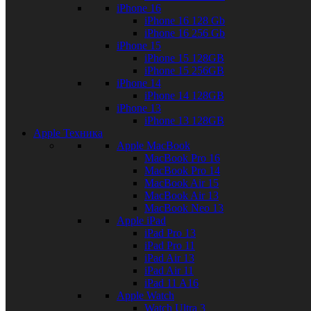
iPhone 16
iPhone 16 128 Gb
iPhone 16 256 Gb
iPhone 15
iPhone 15 128GB
iPhone 15 256GB
iPhone 14
iPhone 14 128GB
iPhone 13
iPhone 13 128GB
Apple Техника
Apple MacBook
MacBook Pro 16
MacBook Pro 14
MacBook Air 15
MacBook Air 13
MacBook Neo 13
Apple iPad
iPad Pro 13
iPad Pro 11
iPad Air 13
iPad Air 11
iPad 11 A16
Apple Watch
Watch Ultra 3