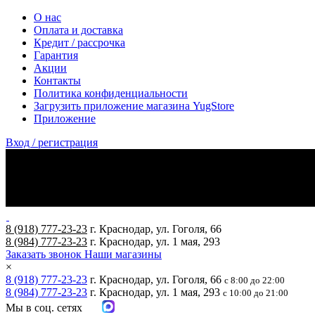
О нас
Оплата и доставка
Кредит / рассрочка
Гарантия
Акции
Контакты
Политика конфиденциальности
Загрузить приложение магазина YugStore
Приложение
Вход / регистрация
8 (918) 777-23-23
г. Краснодар, ул. Гоголя, 66
8 (984) 777-23-23
г. Краснодар, ул. 1 мая, 293
Заказать звонок
Наши магазины
×
8 (918) 777-23-23
г. Краснодар, ул. Гоголя, 66
с 8:00 до 22:00
8 (984) 777-23-23
г. Краснодар, ул. 1 мая, 293
с 10:00 до 21:00
Мы в соц. сетях